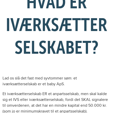
HVAD ER
IVÆRKSÆTTER
SELSKABET?
Lad os slå det fast med syvtommer søm: et
iværksætterselskab er et baby ApS.
Et iværksætterselskab ER et anpartsselskab, men skal kalde
sig et IVS eller iværksætterselskab, fordi det SKAL signalere
til omverdenen, at det har en mindre kapital end 50.000 kr.
(som jo er minimumskravet til et anpartsselskab).