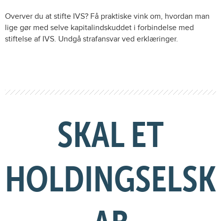
Overver du at stifte IVS? Få praktiske vink om, hvordan man
lige gør med selve kapitalindskuddet i forbindelse med
stiftelse af IVS. Undgå strafansvar ved erklæringer.
SKAL ET
HOLDINGSELSK