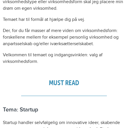
virksomhedstype eller virksomhedsform skal jeg placere min
drøm om egen virksomhed.
Temaet har til formål at hjælpe dig på vej.
Der, for du får masser af mere viden om virksomhedsform:
forskellene mellem for eksempel personlig virksomhed og
anpartsselskab og/eller iværksætterselskabet.
Velkommen til temaet og indgangsvinklen: valg af
virksomhedsform.
MUST READ
Tema: Startup
Startup handler selvfølgelig om innovative ideer, skabende