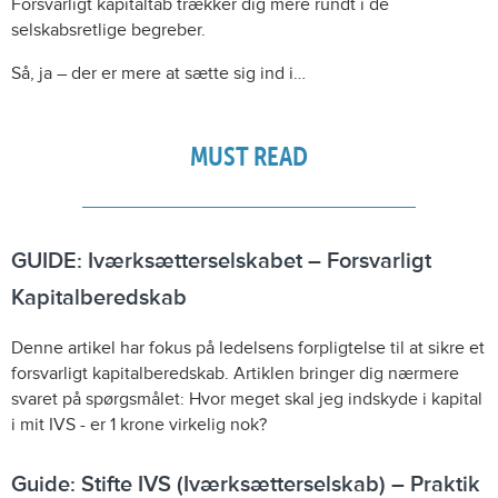
Forsvarligt kapitaltab trækker dig mere rundt i de
selskabsretlige begreber.
Så, ja – der er mere at sætte sig ind i…
MUST READ
GUIDE: Iværksætterselskabet – Forsvarligt
Kapitalberedskab
Denne artikel har fokus på ledelsens forpligtelse til at sikre et
forsvarligt kapitalberedskab. Artiklen bringer dig nærmere
svaret på spørgsmålet: Hvor meget skal jeg indskyde i kapital
i mit IVS - er 1 krone virkelig nok?
Guide: Stifte IVS (Iværksætterselskab) – Praktik