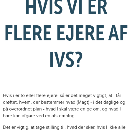
HVIS VI ER
FLERE EJERE AF
IVS?
Hvis i er to eller flere ejere, så er det meget vigtigt, at I får
drøftet, hvem, der bestemmer hvad (Magt) - i det daglige og
på overordnet plan - hvad I skal være enige om, og hvad I
bare kan afgøre ved en afstemning..
Det er vigtig, at tage stilling til, hvad der sker, hvis I ikke alle