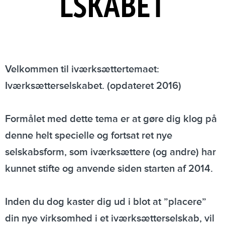
LSKABET
Velkommen til iværksættertemaet:
Iværksætterselskabet. (opdateret 2016)
Formålet med dette tema er at gøre dig klog på
denne helt specielle og fortsat ret nye
selskabsform, som iværksættere (og andre) har
kunnet stifte og anvende siden starten af 2014.
Inden du dog kaster dig ud i blot at ”placere”
din nye virksomhed i et iværksætterselskab, vil