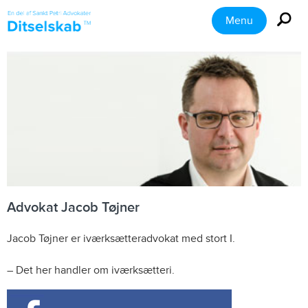
Menu
Advokat Jacob Tøjner
Jacob Tøjner er iværksætteradvokat med stort I.
– Det her handler om iværksætteri.