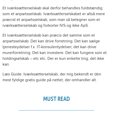
Et iværksætterselskab skal derfor behandles fuldstændig
som et anpartsselskab. Iværksætterselskabet er altså mere
præcist et anpartsselskab, som man så betegner som et
iværksætterselskab og forkorter IVS og ikke ApS.
Et iværksætterselskab kan præcis det samme som et
anpartsselskab: Det kan drive forretning. Det kan sælge
tjenesteydelser f.x. IT-konsulentydelser; det kan drive
murerforretning. Det kan investere. Det kan fungere som et
holdingselskab – etc etc. Der er kun enkelte ting, det ikke
kan.
Læs Guide: Iværksætterselskab, der mig bekendt er den
mest fyldige gratis guide på nettet, der omhandler alt.
MUST READ