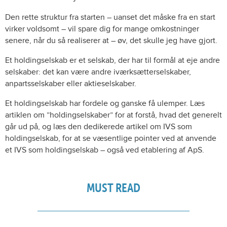
Den rette struktur fra starten – uanset det måske fra en start
virker voldsomt – vil spare dig for mange omkostninger
senere, når du så realiserer at – øv, det skulle jeg have gjort.
Et holdingselskab er et selskab, der har til formål at eje andre
selskaber: det kan være andre iværksætterselskaber,
anpartsselskaber eller aktieselskaber.
Et holdingselskab har fordele og ganske få ulemper. Læs
artiklen om ”holdingselskaber” for at forstå, hvad det generelt
går ud på, og læs den dedikerede artikel om IVS som
holdingselskab, for at se væsentlige pointer ved at anvende
et IVS som holdingselskab – også ved etablering af ApS.
MUST READ