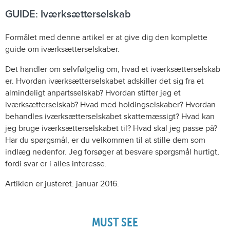
GUIDE: Iværksætterselskab
Formålet med denne artikel er at give dig den komplette
guide om iværksætterselskaber.
Det handler om selvfølgelig om, hvad et iværksætterselskab
er. Hvordan iværksætterselskabet adskiller det sig fra et
almindeligt anpartsselskab? Hvordan stifter jeg et
iværksætterselskab? Hvad med holdingselskaber? Hvordan
behandles iværksætterselskabet skattemæssigt? Hvad kan
jeg bruge iværksætterselskabet til? Hvad skal jeg passe på?
Har du spørgsmål, er du velkommen til at stille dem som
indlæg nedenfor. Jeg forsøger at besvare spørgsmål hurtigt,
fordi svar er i alles interesse.
Artiklen er justeret: januar 2016.
MUST SEE