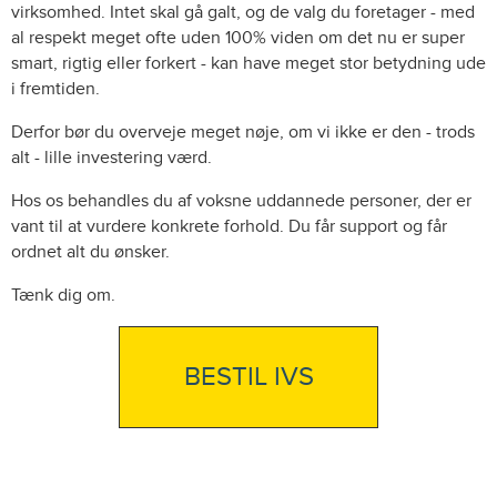
virksomhed. Intet skal gå galt, og de valg du foretager - med
al respekt meget ofte uden 100% viden om det nu er super
smart, rigtig eller forkert - kan have meget stor betydning ude
i fremtiden.
Derfor bør du overveje meget nøje, om vi ikke er den - trods
alt - lille investering værd.
Hos os behandles du af voksne uddannede personer, der er
vant til at vurdere konkrete forhold. Du får support og får
ordnet alt du ønsker.
Tænk dig om.
BESTIL IVS