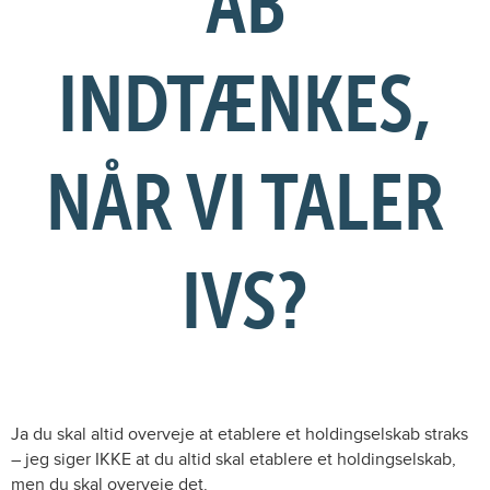
AB
INDTÆNKES,
NÅR VI TALER
IVS?
Ja du skal altid overveje at etablere et holdingselskab straks
– jeg siger IKKE at du altid skal etablere et holdingselskab,
men du skal overveje det.