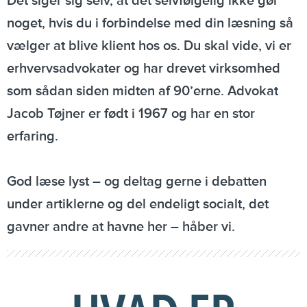
Det siger sig selv, at det selvfølgelig ikke gør
noget, hvis du i forbindelse med din læsning så
vælger at blive klient hos os. Du skal vide, vi er
erhvervsadvokater og har drevet virksomhed
som sådan siden midten af 90’erne. Advokat
Jacob Tøjner er født i 1967 og har en stor
erfaring.
God læse lyst – og deltag gerne i debatten
under artiklerne og del endeligt socialt, det
gavner andre at havne her – håber vi.