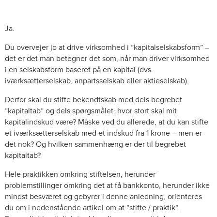
Ja.
Du overvejer jo at drive virksomhed i ”kapitalselskabsform” –
det er det man betegner det som, når man driver virksomhed
i en selskabsform baseret på en kapital (dvs.
iværksætterselskab, anpartsselskab eller aktieselskab).
Derfor skal du stifte bekendtskab med dels begrebet
”kapitaltab” og dels spørgsmålet: hvor stort skal mit
kapitalindskud være? Måske ved du allerede, at du kan stifte
et iværksætterselskab med et indskud fra 1 krone – men er
det nok? Og hvilken sammenhæng er der til begrebet
kapitaltab?
Hele praktikken omkring stiftelsen, herunder
problemstillinger omkring det at få bankkonto, herunder ikke
mindst besværet og gebyrer i denne anledning, orienteres
du om i nedenstående artikel om at ”stifte / praktik”.