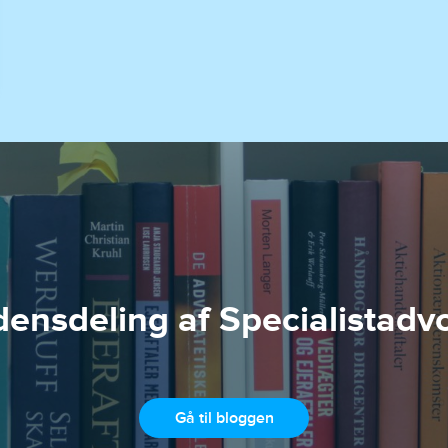
nsdeling af Specialistadv
Gå til bloggen