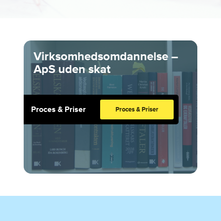
Virksomhedsomdannelse –
ApS uden skat
Proces & Priser
Proces & Priser