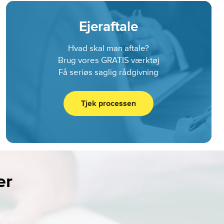
Ejeraftale
Hvad skal man aftale?
Brug vores GRATIS værktøj
Få seriøs saglig rådgivning
Tjek processen
er