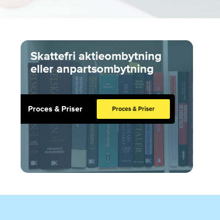
Skattefri aktieombytning
eller anpartsombytning
Proces & Priser
Proces & Priser