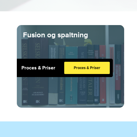
Fusion og spaltning
Proces & Priser
Proces & Priser