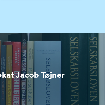
okat Jacob Tøjner