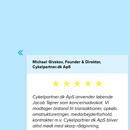
«
Michael Givskov, Founder & Direktør,
Cykelpartner.dk ApS
★ ★ ★ ★ ★
Cykelpartner.dk ApS anvender løbende
Jacob Tøjner som koncernadvokat. Vi
modtager bistand til transaktioner, opkøb,
omstruktureringer, medarbejderforhold,
kontrakter m.v. Cykelpartner.dk ApS bliver
altid mødt med skarp rådgivning,