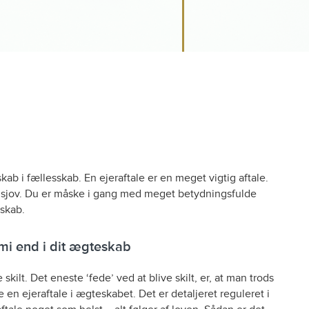
lskab i fællesskab. En ejeraftale er en meget vigtig aftale.
or sjov. Du er måske i gang med meget betydningsfulde
sskab.
mi end i dit ægteskab
kilt. Det eneste ‘fede’ ved at blive skilt, er, at man trods
n ejeraftale i ægteskabet. Det er detaljeret reguleret i