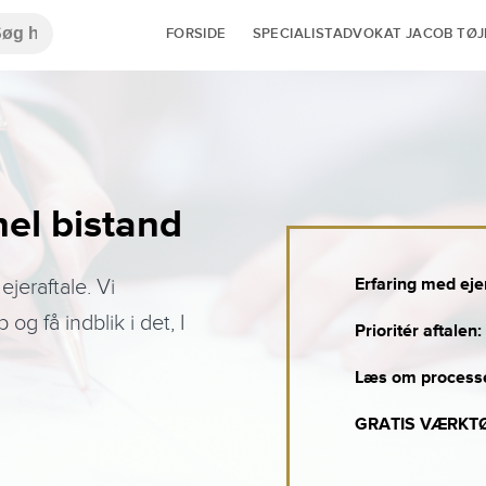
FORSIDE
SPECIALISTADVOKAT JACOB TØ
nel bistand
Erfaring med eje
ejeraftale. Vi
og få indblik i det, I
Prioritér aftale
Læs om process
GRATIS VÆRKTØJ: