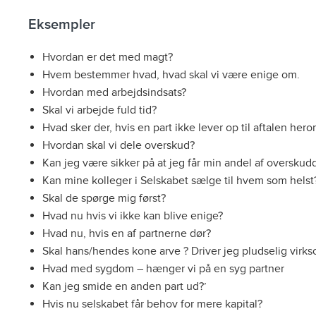
Eksempler
Hvordan er det med magt?
Hvem bestemmer hvad, hvad skal vi være enige om.
Hvordan med arbejdsindsats?
Skal vi arbejde fuld tid?
Hvad sker der, hvis en part ikke lever op til aftalen her
Hvordan skal vi dele overskud?
Kan jeg være sikker på at jeg får min andel af overskud
Kan mine kolleger i Selskabet sælge til hvem som helst
Skal de spørge mig først?
Hvad nu hvis vi ikke kan blive enige?
Hvad nu, hvis en af partnerne dør?
Skal hans/hendes kone arve ? Driver jeg pludselig v
Hvad med sygdom – hænger vi på en syg partner
Kan jeg smide en anden part ud?’
Hvis nu selskabet får behov for mere kapital?