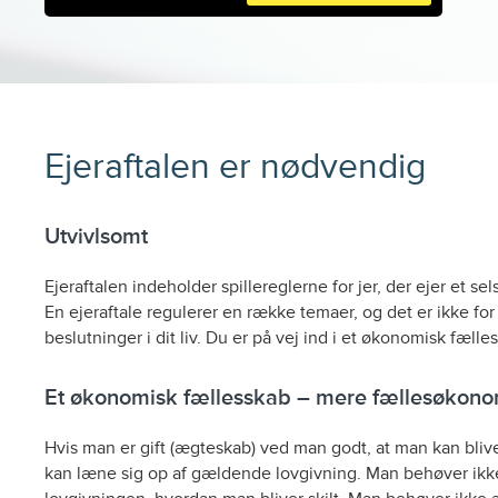
Ejeraftalen er nødvendig
Utvivlsomt
Ejeraftalen indeholder spillereglerne for jer, der ejer et se
En ejeraftale regulerer en række temaer, og det er ikke f
beslutninger i dit liv. Du er på vej ind i et økonomisk fælle
Et økonomisk fællesskab – mere fællesøkono
Hvis man er gift (ægteskab) ved man godt, at man kan blive s
kan læne sig op af gældende lovgivning. Man behøver ikke e