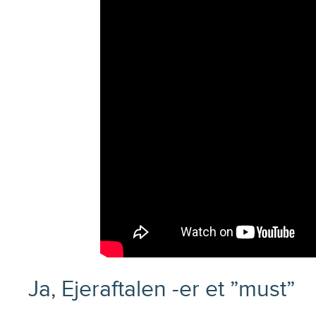
Ja, Ejeraftalen -er et ”must”