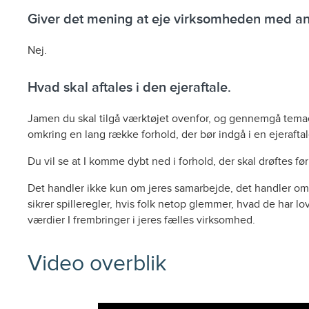
Giver det mening at eje virksomheden med an
Nej.
Hvad skal aftales i den ejeraftale.
Jamen du skal tilgå værktøjet ovenfor, og gennemgå temae
omkring en lang række forhold, der bør indgå i en ejeraftal
Du vil se at I komme dybt ned i forhold, der skal drøftes før
Det handler ikke kun om jeres samarbejde, det handler om at
sikrer spilleregler, hvis folk netop glemmer, hvad de har lo
værdier I frembringer i jeres fælles virksomhed.
Video overblik