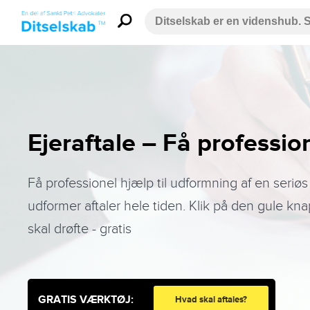
Ejeraftale – Få professio
Få professionel hjælp til udformning af en seriøs 
udformer aftaler hele tiden. Klik på den gule knap 
skal drøfte - gratis
GRATIS VÆRKTØJ:
Hvad skal aftales?