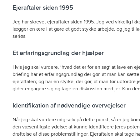
Ejeraftaler siden 1995
Jeg har skrevet ejeraftaler siden 1995. Jeg ved virkelig ik
lægger en ære i at gøre et godt stykke arbejde, og jeg tilla
seriøs.
Et erfaringsgrundlag der hjælper
Hvis jeg skal vurdere, ‘hvad det er for en sag’ at lave en ej
briefing har et erfaringsgrundlag der gør, at man kan sætte s
ejeraftalen; og har en styrke, der gør, at man tør udfordre 
gider engagere sig og tage en diskussion med jer. Kun der
Identifikation af nødvendige overvejelser
Når jeg skal vurdere mig selv på dette punkt, så er jeg kommet
den væsentligste ydelse: at kunne identificere jeres potenti
drøftelse af disse problemstillinger. Ejeraftalen skal tage 