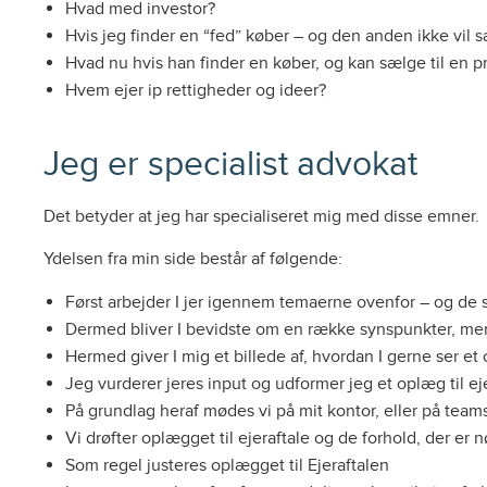
Hvad med investor?
Hvis jeg finder en “fed” køber – og den anden ikke vil 
Hvad nu hvis han finder en køber, og kan sælge til en pr
Hvem ejer ip rettigheder og ideer?
Jeg er specialist advokat
Det betyder at jeg har specialiseret mig med disse emner.
Ydelsen fra min side består af følgende:
Først arbejder I jer igennem temaerne ovenfor – og de s
Dermed bliver I bevidste om en række synspunkter, men 
Hermed giver I mig et billede af, hvordan I gerne ser et 
Jeg vurderer jeres input og udformer jeg et oplæg til eje
På grundlag heraf mødes vi på mit kontor, eller på teams
Vi drøfter oplægget til ejeraftale og de forhold, der er
Som regel justeres oplægget til Ejeraftalen