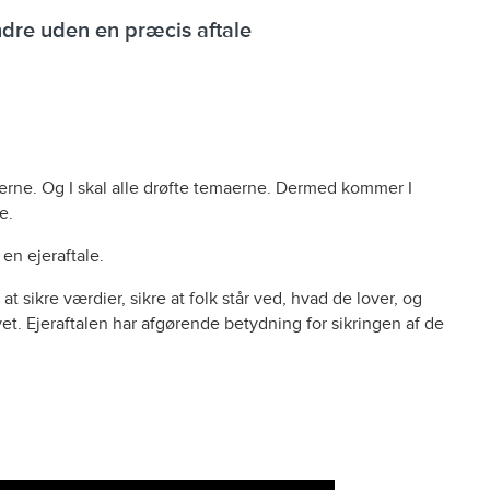
dre uden en præcis aftale
rne. Og I skal alle drøfte temaerne. Dermed kommer I
e.
 en ejeraftale.
 sikre værdier, sikre at folk står ved, hvad de lover, og
vet. Ejeraftalen har afgørende betydning for sikringen af de