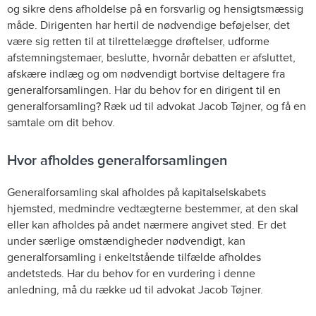
og sikre dens afholdelse på en forsvarlig og hensigtsmæssig
måde. Dirigenten har hertil de nødvendige beføjelser, det
være sig retten til at tilrettelægge drøftelser, udforme
afstemningstemaer, beslutte, hvornår debatten er afsluttet,
afskære indlæg og om nødvendigt bortvise deltagere fra
generalforsamlingen. Har du behov for en dirigent til en
generalforsamling? Ræk ud til advokat Jacob Tøjner, og få en
samtale om dit behov.
Hvor afholdes generalforsamlingen
Generalforsamling skal afholdes på kapitalselskabets
hjemsted, medmindre vedtægterne bestemmer, at den skal
eller kan afholdes på andet nærmere angivet sted. Er det
under særlige omstændigheder nødvendigt, kan
generalforsamling i enkeltstående tilfælde afholdes
andetsteds. Har du behov for en vurdering i denne
anledning, må du række ud til advokat Jacob Tøjner.