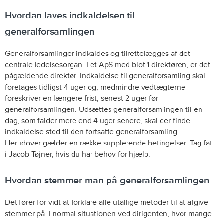
Hvordan laves indkaldelsen til
generalforsamlingen
Generalforsamlinger indkaldes og tilrettelægges af det
centrale ledelsesorgan. I et ApS med blot 1 direktøren, er det
pågældende direktør. Indkaldelse til generalforsamling skal
foretages tidligst 4 uger og, medmindre vedtægterne
foreskriver en længere frist, senest 2 uger før
generalforsamlingen. Udsættes generalforsamlingen til en
dag, som falder mere end 4 uger senere, skal der finde
indkaldelse sted til den fortsatte generalforsamling.
Herudover gælder en række supplerende betingelser. Tag fat
i Jacob Tøjner, hvis du har behov for hjælp.
Hvordan stemmer man på generalforsamlingen
Det fører for vidt at forklare alle utallige metoder til at afgive
stemmer på. I normal situationen ved dirigenten, hvor mange