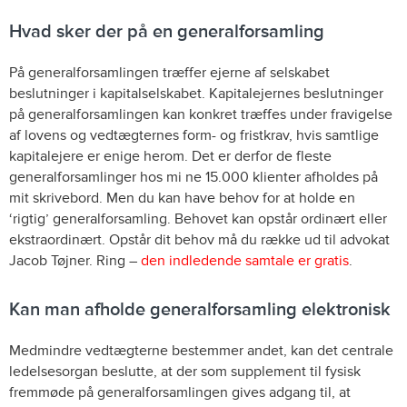
Hvad sker der på en generalforsamling
På generalforsamlingen træffer ejerne af selskabet
beslutninger i kapitalselskabet. Kapitalejernes beslutninger
på generalforsamlingen kan konkret træffes under fravigelse
af lovens og vedtægternes form- og fristkrav, hvis samtlige
kapitalejere er enige herom. Det er derfor de fleste
generalforsamlinger hos mi ne 15.000 klienter afholdes på
mit skrivebord. Men du kan have behov for at holde en
‘rigtig’ generalforsamling. Behovet kan opstår ordinært eller
ekstraordinært. Opstår dit behov må du række ud til advokat
Jacob Tøjner. Ring –
den indledende samtale er gratis
.
Kan man afholde generalforsamling elektronisk
Medmindre vedtægterne bestemmer andet, kan det centrale
ledelsesorgan beslutte, at der som supplement til fysisk
fremmøde på generalforsamlingen gives adgang til, at