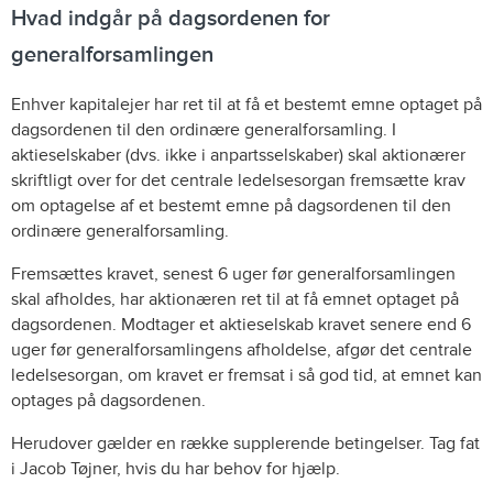
Hvad indgår på dagsordenen for
generalforsamlingen
Enhver kapitalejer har ret til at få et bestemt emne optaget på
dagsordenen til den ordinære generalforsamling. I
aktieselskaber (dvs. ikke i anpartsselskaber) skal aktionærer
skriftligt over for det centrale ledelsesorgan fremsætte krav
om optagelse af et bestemt emne på dagsordenen til den
ordinære generalforsamling.
Fremsættes kravet, senest 6 uger før generalforsamlingen
skal afholdes, har aktionæren ret til at få emnet optaget på
dagsordenen. Modtager et aktieselskab kravet senere end 6
uger før generalforsamlingens afholdelse, afgør det centrale
ledelsesorgan, om kravet er fremsat i så god tid, at emnet kan
optages på dagsordenen.
Herudover gælder en række supplerende betingelser. Tag fat
i Jacob Tøjner, hvis du har behov for hjælp.