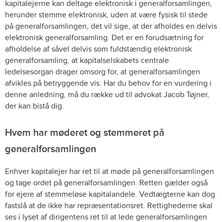
kapitalejerne kan deltage elektronisk i generalforsamlingen,
herunder stemme elektronisk, uden at være fysisk til stede
på generalforsamlingen, det vil sige, at der afholdes en delvis
elektronisk generalforsamling. Det er en forudsætning for
afholdelse af såvel delvis som fuldstændig elektronisk
generalforsamling, at kapitalselskabets centrale
ledelsesorgan drager omsorg for, at generalforsamlingen
afvikles på betryggende vis. Har du behov for en vurdering i
denne anledning, må du række ud til advokat Jacob Tøjner,
der kan bistå dig.
Hvem har møderet og stemmeret på
generalforsamlingen
Enhver kapitalejer har ret til at møde på generalforsamlingen
og tage ordet på generalforsamlingen. Retten gælder også
for ejere af stemmeløse kapitalandele. Vedtægterne kan dog
fastslå at de ikke har repræsentationsret. Rettighederne skal
ses i lyset af dirigentens ret til at lede generalforsamlingen