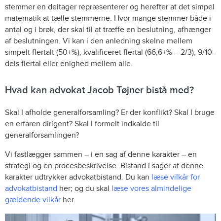
stemmer en deltager repræsenterer og herefter at det simpel
matematik at tælle stemmerne. Hvor mange stemmer både i
antal og i brøk, der skal til at træffe en beslutning, afhænger
af beslutningen. Vi kan i den anledning skelne mellem
simpelt flertalt (50+%), kvalificeret flertal (66,6+% – 2/3), 9/10-
dels flertal eller enighed mellem alle.
Hvad kan advokat Jacob Tøjner bistå med?
Skal I afholde generalforsamling? Er der konflikt? Skal I bruge
en erfaren dirigent? Skal I formelt indkalde til
generalforsamlingen?
Vi fastlægger sammen – i en sag af denne karakter – en
strategi og en procesbeskrivelse. Bistand i sager af denne
karakter udtrykker advokatbistand. Du kan
læse vilkår for
advokatbistand
her; og du skal
læse vores almindelige
gældende vilkår
her.