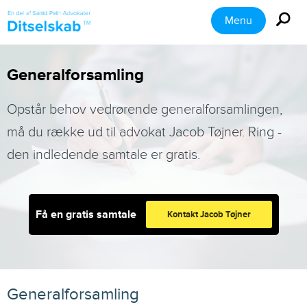
Menu
Generalforsamling
Opstår behov vedrørende generalforsamlingen,
må du række ud til advokat Jacob Tøjner. Ring -
den indledende samtale er gratis.
Få en gratis samtale
Kontakt Jacob Tøjner
Generalforsamling