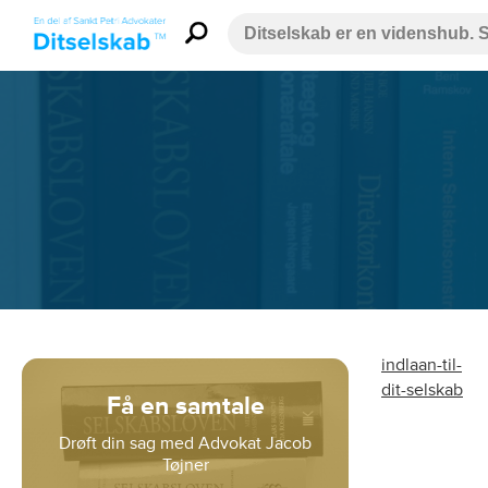
indlaan-til-
dit-selskab
Få en samtale
Drøft din sag med Advokat Jacob
Tøjner