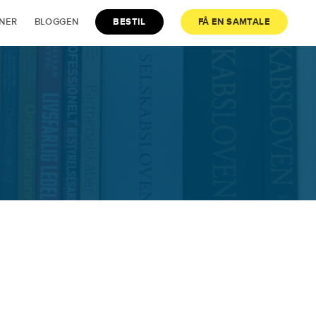
JNER
BLOGGEN
BESTIL
FÅ EN SAMTALE