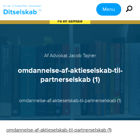
Menu
Få en samtale
Af Advokat Jacob Tøjner
omdannelse-af-aktieselskab-til-
partnerselskab (1)
omdannelse-af-aktieselskab-til-partnerselskab (1)
omdannelse-af-aktieselskab-til-partnerselskab (1)