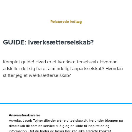
Relaterede indlæg
GUIDE: Iværksætterselskab?
Komplet guide! Hvad er et iværksætterselskab. Hvordan
adskiller det sig fra et almindeligt anpartsselskab? Hvordan
stifter jeg et iværksætterselskab?
Ansvarsfraskrivelse
Advokat Jacob Tøjner tilbyder alene ditselskab.dk, herunder bloggen på
ditselskab.dk som en service til dig og en kilde til inspiration og
information. Det du finder og læser her, kan ikke erstatte konkret