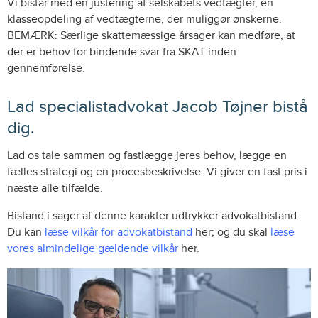
Vi bistår med en justering af selskabets vedtægter, en
klasseopdeling af vedtægterne, der muliggør ønskerne.
BEMÆRK: Særlige skattemæssige årsager kan medføre, at
der er behov for bindende svar fra SKAT inden
gennemførelse.
Lad specialistadvokat Jacob Tøjner bistå
dig.
Lad os tale sammen og fastlægge jeres behov, lægge en
fælles strategi og en procesbeskrivelse. Vi giver en fast pris i
næste alle tilfælde.
Bistand i sager af denne karakter udtrykker advokatbistand.
Du kan
læse vilkår for advokatbistand
her; og du skal
læse
vores almindelige gældende vilkår
her.