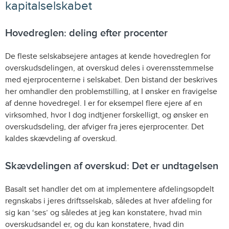
kapitalselskabet
Hovedreglen: deling efter procenter
De fleste selskabsejere antages at kende hovedreglen for
overskudsdelingen, at overskud deles i overensstemmelse
med ejerprocenterne i selskabet. Den bistand der beskrives
her omhandler den problemstilling, at I ønsker en fravigelse
af denne hovedregel. I er for eksempel flere ejere af en
virksomhed, hvor I dog indtjener forskelligt, og ønsker en
overskudsdeling, der afviger fra jeres ejerprocenter. Det
kaldes skævdeling af overskud.
Skævdelingen af overskud: Det er undtagelsen
Basalt set handler det om at implementere afdelingsopdelt
regnskabs i jeres driftsselskab, således at hver afdeling for
sig kan ‘ses’ og således at jeg kan konstatere, hvad min
overskudsandel er, og du kan konstatere, hvad din