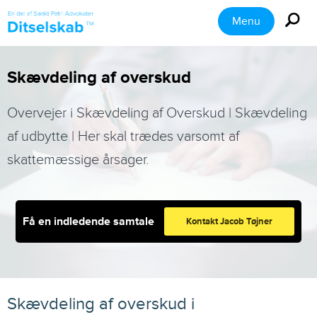
Menu
Skævdeling af overskud
Overvejer i Skævdeling af Overskud | Skævdeling
af udbytte | Her skal trædes varsomt af
skattemæssige årsager.
Få en indledende samtale
Kontakt Jacob Tøjner
Skævdeling af overskud i