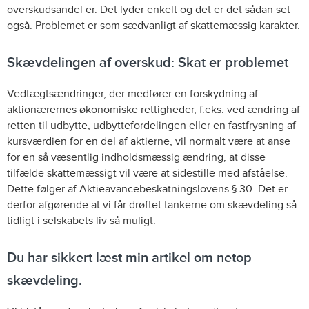
overskudsandel er. Det lyder enkelt og det er det sådan set
også. Problemet er som sædvanligt af skattemæssig karakter.
Skævdelingen af overskud: Skat er problemet
Vedtægtsændringer, der medfører en forskydning af
aktionærernes økonomiske rettigheder, f.eks. ved ændring af
retten til udbytte, udbyttefordelingen eller en fastfrysning af
kursværdien for en del af aktierne, vil normalt være at anse
for en så væsentlig indholdsmæssig ændring, at disse
tilfælde skattemæssigt vil være at sidestille med afståelse.
Dette følger af
Aktieavancebeskatningslovens § 30
. Det er
derfor afgørende at vi får drøftet tankerne om skævdeling så
tidligt i selskabets liv så muligt.
Du har sikkert læst min artikel om netop
skævdeling.