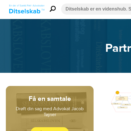
Part
Få en samtale
Drøft din sag med Advokat Jacob
Tøjner