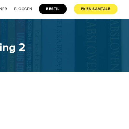
JNER
BLOGGEN
BESTIL
FÅ EN SAMTALE
ing 2