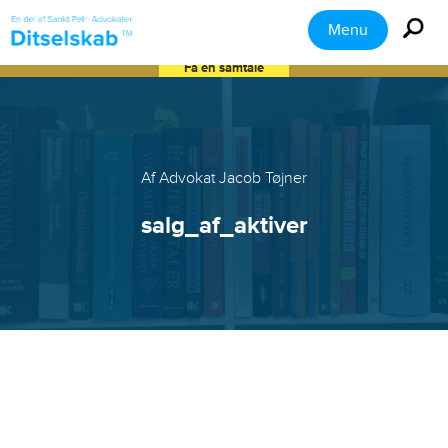
Menu
Få en samtale
Af Advokat Jacob Tøjner
salg_af_aktiver