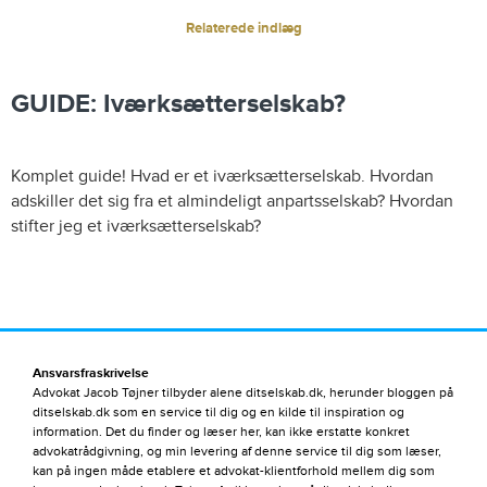
Relaterede indlæg
GUIDE: Iværksætterselskab?
Komplet guide! Hvad er et iværksætterselskab. Hvordan
adskiller det sig fra et almindeligt anpartsselskab? Hvordan
stifter jeg et iværksætterselskab?
Ansvarsfraskrivelse
Advokat Jacob Tøjner tilbyder alene ditselskab.dk, herunder bloggen på
ditselskab.dk som en service til dig og en kilde til inspiration og
information. Det du finder og læser her, kan ikke erstatte konkret
advokatrådgivning, og min levering af denne service til dig som læser,
kan på ingen måde etablere et advokat-klientforhold mellem dig som