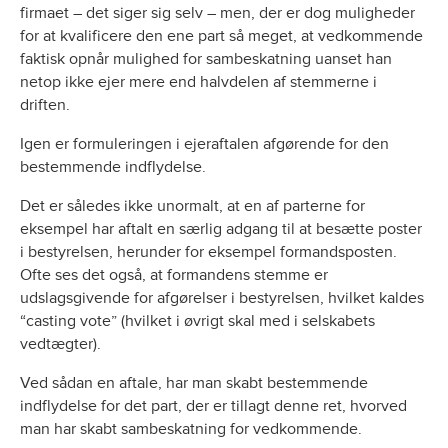
firmaet – det siger sig selv – men, der er dog muligheder
for at kvalificere den ene part så meget, at vedkommende
faktisk opnår mulighed for sambeskatning uanset han
netop ikke ejer mere end halvdelen af stemmerne i
driften.
Igen er formuleringen i ejeraftalen afgørende for den
bestemmende indflydelse.
Det er således ikke unormalt, at en af parterne for
eksempel har aftalt en særlig adgang til at besætte poster
i bestyrelsen, herunder for eksempel formandsposten.
Ofte ses det også, at formandens stemme er
udslagsgivende for afgørelser i bestyrelsen, hvilket kaldes
“casting vote” (hvilket i øvrigt skal med i selskabets
vedtægter).
Ved sådan en aftale, har man skabt bestemmende
indflydelse for det part, der er tillagt denne ret, hvorved
man har skabt sambeskatning for vedkommende.