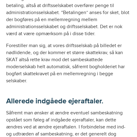
betaling, altså at driftsselskabet overfører penge til
administrationsselskabet. “Betalingen” anses for sket, blot
der bogføres på en mellemregning mellem
administrationsselskabet og driftsselskabet. Det er nok
værd at være opmærksom på i disse tider.
Forestiller man sig, at vores driftsselskab på billedet er
nødlidende, og der kommer et større skattekrav, så kan
SKAT altså rette krav mod det sambeskattede
moderselskab helt automatisk, såfremt bogholderiet har
bogført skattekravet på en mellemregning i begge
selskaber.
Allerede indgåede ejeraftaler.
Såfremt man ønsker at ændre eventuel sambeskatning
opstået som føleg af indgåede ejeraftaler, kan dette
ændres ved at ændre ejeraftalen. I forbindelse med ind-
og udtræden af sambeskatning, er det generelt dog