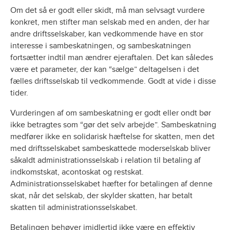
Om det så er godt eller skidt, må man selvsagt vurdere
konkret, men stifter man selskab med en anden, der har
andre driftsselskaber, kan vedkommende have en stor
interesse i sambeskatningen, og sambeskatningen
fortsætter indtil man ændrer ejeraftalen. Det kan således
være et parameter, der kan “sælge” deltagelsen i det
fælles driftsselskab til vedkommende. Godt at vide i disse
tider.
Vurderingen af om sambeskatning er godt eller ondt bør
ikke betragtes som “gør det selv arbejde”. Sambeskatning
medfører ikke en solidarisk hæftelse for skatten, men det
med driftsselskabet sambeskattede moderselskab bliver
såkaldt administrationsselskab i relation til betaling af
indkomstskat, acontoskat og restskat.
Administrationsselskabet hæfter for betalingen af denne
skat, når det selskab, der skylder skatten, har betalt
skatten til administrationsselskabet.
Betalingen behøver imidlertid ikke være en effektiv