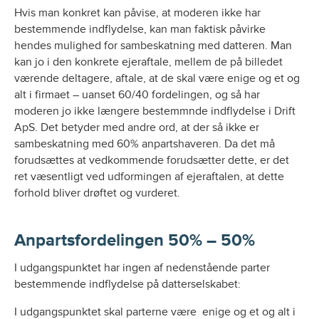
Hvis man konkret kan påvise, at moderen ikke har
bestemmende indflydelse, kan man faktisk påvirke
hendes mulighed for sambeskatning med datteren. Man
kan jo i den konkrete ejeraftale, mellem de på billedet
værende deltagere, aftale, at de skal være enige og et og
alt i firmaet – uanset 60/40 fordelingen, og så har
moderen jo ikke længere bestemmnde indflydelse i Drift
ApS. Det betyder med andre ord, at der så ikke er
sambeskatning med 60% anpartshaveren. Da det må
forudsættes at vedkommende forudsætter dette, er det
ret væsentligt ved udformingen af ejeraftalen, at dette
forhold bliver drøftet og vurderet.
Anpartsfordelingen 50% – 50%
I udgangspunktet har ingen af nedenstående parter
bestemmende indflydelse på datterselskabet:
I udgangspunktet skal parterne være enige og et og alt i