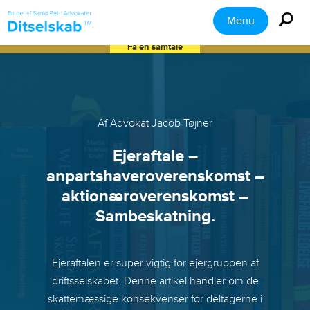
Menu
Få en samtale
Af Advokat Jacob Tøjner
Ejeraftale –
anpartshaveroverenskomst –
aktionæroverenskomst –
Sambeskatning.
Ejeraftalen er super vigtig for ejergruppen af
driftsselskabet. Denne artikel handler om de
skattemæssige konsekvenser for deltagerne i