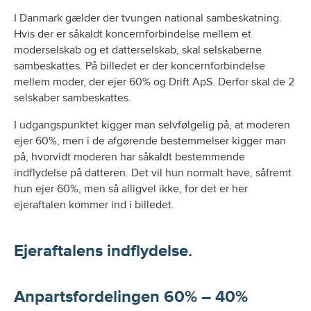
I Danmark gælder der tvungen national sambeskatning.
Hvis der er såkaldt koncernforbindelse mellem et
moderselskab og et datterselskab, skal selskaberne
sambeskattes. På billedet er der koncernforbindelse
mellem moder, der ejer 60% og Drift ApS. Derfor skal de 2
selskaber sambeskattes.
I udgangspunktet kigger man selvfølgelig på, at moderen
ejer 60%, men i de afgørende bestemmelser kigger man
på, hvorvidt moderen har såkaldt bestemmende
indflydelse på datteren. Det vil hun normalt have, såfremt
hun ejer 60%, men så alligvel ikke, for det er her
ejeraftalen kommer ind i billedet.
Ejeraftalens indflydelse.
Anpartsfordelingen 60% – 40%