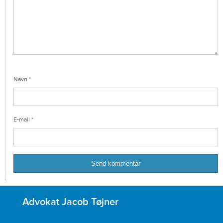
Navn
*
E-mail
*
Advokat Jacob Tøjner