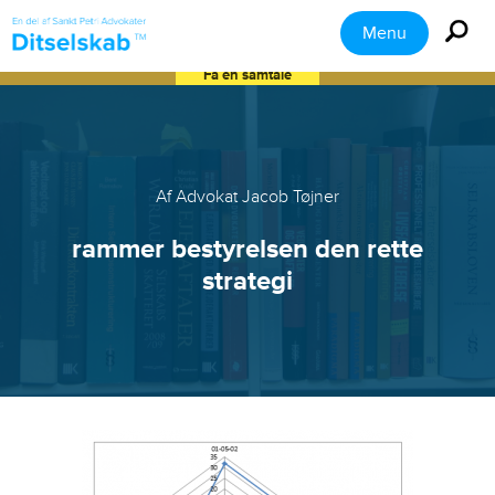
Menu
Få en samtale
Af Advokat Jacob Tøjner
rammer bestyrelsen den rette
strategi