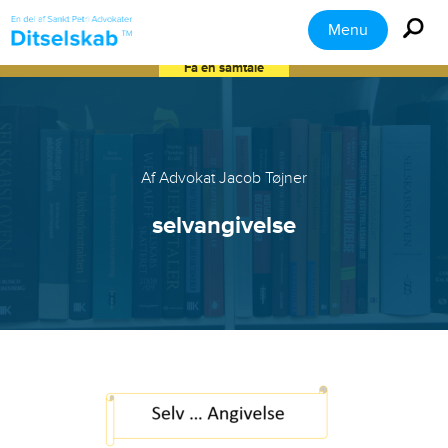
Menu
Få en samtale
Af Advokat Jacob Tøjner
selvangivelse