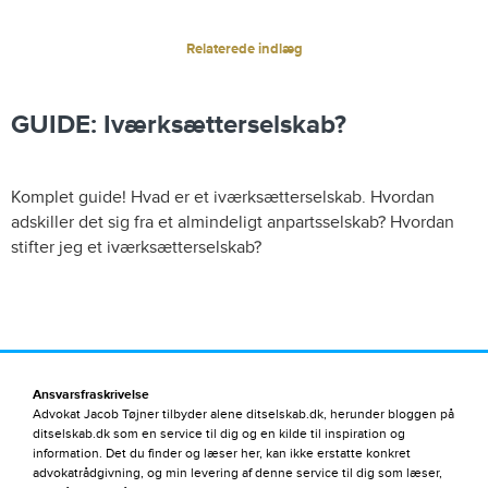
Relaterede indlæg
GUIDE: Iværksætterselskab?
Komplet guide! Hvad er et iværksætterselskab. Hvordan
adskiller det sig fra et almindeligt anpartsselskab? Hvordan
stifter jeg et iværksætterselskab?
Ansvarsfraskrivelse
Advokat Jacob Tøjner tilbyder alene ditselskab.dk, herunder bloggen på
ditselskab.dk som en service til dig og en kilde til inspiration og
information. Det du finder og læser her, kan ikke erstatte konkret
advokatrådgivning, og min levering af denne service til dig som læser,