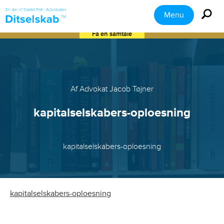
Menu
Få en samtale
Af Advokat Jacob Tøjner
kapitalselskabers-oploesning
kapitalselskabers-oploesning
kapitalselskabers-oploesning