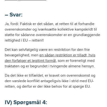
– Svar:
Ja, fordi: Faktisk er det sådan, at retten til at forhandle
overenskomster og iværksætte kollektive kampskridt til
støtte for sådanne overenskomster er en grundlæggende
rettighed i EU – retten!!
Det kan selvfølgelig være en restriktion for den frie
bevægelighed, men
en sådan restriktion er tilladt, hvis
den forfølger et legitimt formål
, som er foreneligt med
traktaten og er begrundet i tvingende almene hensyn.
Da det ikke er tilfældet, er kravet om overenskomst og
den varslede konflikt antageligvis ikke i strid med EU-
retten, og derfor er der ikke behov for at spørge EU.
IV) Spørgsmål 4: