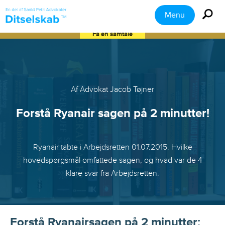
Menu
Få en samtale
Af Advokat Jacob Tøjner
Forstå Ryanair sagen på 2 minutter!
Ryanair tabte i Arbejdsretten 01.07.2015. Hvilke
hovedspørgsmål omfattede sagen, og hvad var de 4
klare svar fra Arbejdsretten.
Forstå Ryanairsagen på 2 minutter: