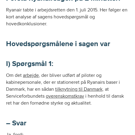
Ryanair tabte i arbejdsretten den 1. juli 2015. Her følger en
kort analyse af sagens hovedspørgsmål og
hovedkonklusioner.
Hovedspørgsmålene i sagen var
I) Spørgsmål 1:
Om det
arbejde
, der bliver udført af piloter og
kabinepersonale, der er stationeret på Ryanairs baser i
Danmark, har en sådan
tilknytning til Danmark
, at
Serviceforbundets
overenskomstkrav
i henhold til dansk
ret har den fornødne styrke og aktualitet.
– Svar
Ja, fordi: