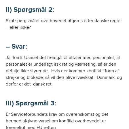
II) Spørgsmål 2:
Skal spørgsmålet overhovedet afgøres efter danske regler
– eller irske?
– Svar:
Ja, fordi: Uanset det fremgår af aftaler med personalet, at
personalet er underlagt irsk ret og værneting, så er den
detalje ikke styrende. Hvis der kommer konflikt i form af
strejke og blokade, så vil den blive iværksat i Danmark, og
derfor er det dansk ret.
III) Spørgsmål 3:
Er Serviceforbundets
krav om overenskomst
og det
hermed
afgivne varsel om konflikt overhovedet er
foreneligt med EU-retten