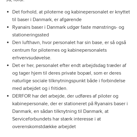
Det forhold, at piloterne og kabinepersonalet er knyttet
til baser i Danmark, er afgørende
Ryanairs baser i Danmark udgør faste mønstrings- og
stationeringssted
Den lufthavn, hvor personalet har sin base, er så også
centrum for piloternes og kabinepersonalets
erhvervsudøvelse.
Det er her, personalet efter endt arbejdsdag træder af
og tager hjem til deres private bopæl, som er deres
naturlige sociale tilknytningspunkt både i forbindelse
med arbejdet og i fritiden.
DERFOR har det arbejde, der udføres af piloter og
kabinepersonale, der er stationeret på Ryanairs baser i
Danmark, en sådan tilknytning til Danmark, at
Serviceforbundets har stærk interesse i at
overenskomstdække arbejdet