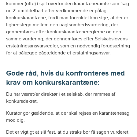
kommer (ofte) i spil overfor den karantæneramte som ’sag
nr. 2’ umiddelbart efter vedkommende er pålagt
konkurskarantæne, fordi man forenklet kan sige, at der er
lighedstegn mellem den uagtsomhedsvurdering, der
gennemføres efter konkurskarantænereglerne og den
samme vurdering, der gennemføres efter Selskabslovens
erstatningsansvarsregler, som en nødvendig forudsætning
for at pålægge pågældende et erstatningsansvar.
Gode råd, hvis du konfronteres med
krav om konkurskarantæne:
Du har været/er direktør i et selskab, der rammes af
konkursdekret.
Kurator gør gældende, at der skal rejses en karantænesag
mod dig.
Det er vigtigt at slå fast, at du straks
bør få sagen vurderet