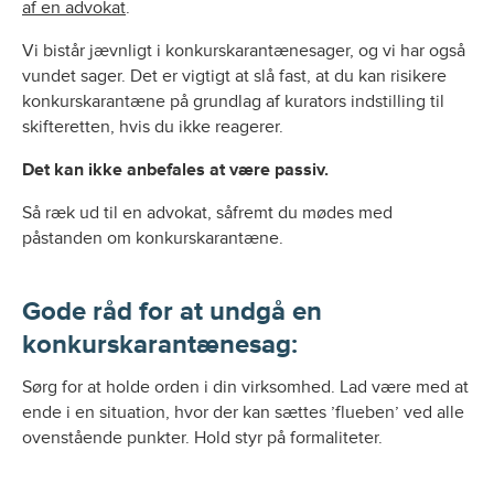
af en advokat
.
Vi bistår jævnligt i konkurskarantænesager, og vi har også
vundet sager. Det er vigtigt at slå fast, at du kan risikere
konkurskarantæne på grundlag af kurators indstilling til
skifteretten, hvis du ikke reagerer.
Det kan ikke anbefales at være passiv.
Så ræk ud til en advokat, såfremt du mødes med
påstanden om konkurskarantæne.
Gode råd for at undgå en
konkurskarantænesag:
Sørg for at holde orden i din virksomhed. Lad være med at
ende i en situation, hvor der kan sættes ’flueben’ ved alle
ovenstående punkter. Hold styr på formaliteter.