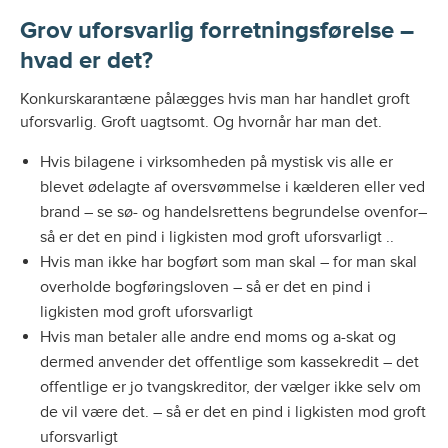
Grov uforsvarlig forretningsførelse –
hvad er det?
Konkurskarantæne pålægges hvis man har handlet groft
uforsvarlig. Groft uagtsomt. Og hvornår har man det.
Hvis bilagene i virksomheden på mystisk vis alle er
blevet ødelagte af oversvømmelse i kælderen eller ved
brand – se sø- og handelsrettens begrundelse ovenfor–
så er det en pind i ligkisten mod groft uforsvarligt ..
Hvis man ikke har bogført som man skal – for man skal
overholde bogføringsloven – så er det en pind i
ligkisten mod groft uforsvarligt
Hvis man betaler alle andre end moms og a-skat og
dermed anvender det offentlige som kassekredit – det
offentlige er jo tvangskreditor, der vælger ikke selv om
de vil være det. – så er det en pind i ligkisten mod groft
uforsvarligt