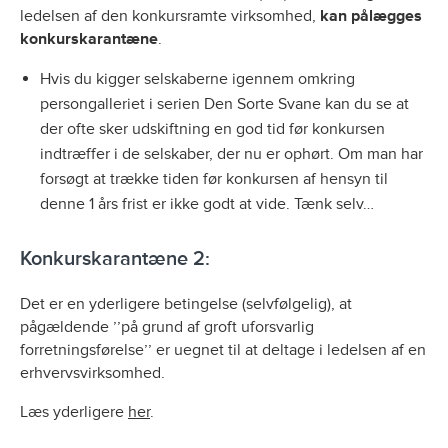
ledelsen af den konkursramte virksomhed,
kan pålægges
konkurskarantæne
.
Hvis du kigger selskaberne igennem omkring
persongalleriet i serien Den Sorte Svane kan du se at
der ofte sker udskiftning en god tid før konkursen
indtræffer i de selskaber, der nu er ophørt. Om man har
forsøgt at trække tiden før konkursen af hensyn til
denne 1 års frist er ikke godt at vide. Tænk selv…
Konkurskarantæne 2:
Det er en yderligere betingelse (selvfølgelig), at
pågældende ’’på grund af groft uforsvarlig
forretningsførelse’’ er uegnet til at deltage i ledelsen af en
erhvervsvirksomhed.
Læs yderligere
her
.