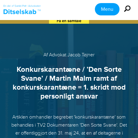
Menu
Få en samtale
Af Advokat Jacob Tøjner
Konkurskarantæne / ’Den Sorte
Svane’ / Martin Malm ramt af
konkurskarantæne = 1. skridt mod
personligt ansvar
Artiklen omhandler begrebet 'konkurskarantæne' som
behandles i TV2 Dokumentaren 'Den Sorte Svane'. Det
er offentliggjort den 31. maj 24, at en af deltagerne i