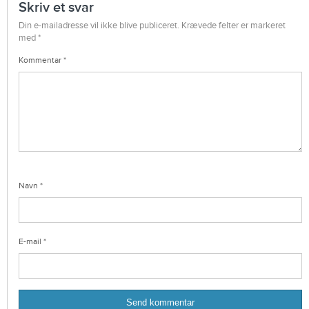
Skriv et svar
Din e-mailadresse vil ikke blive publiceret.
Krævede felter er markeret
med
*
Kommentar
*
Navn
*
E-mail
*