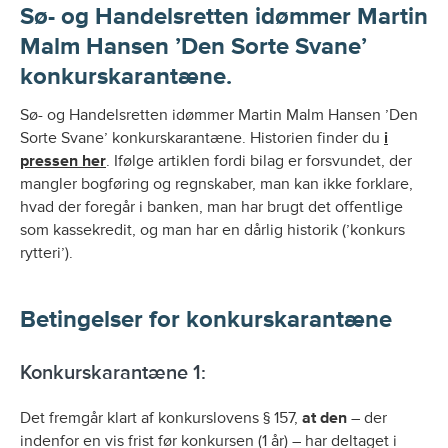
Sø- og Handelsretten idømmer Martin
Malm Hansen ’Den Sorte Svane’
konkurskarantæne.
Sø- og Handelsretten idømmer Martin Malm Hansen ’Den
Sorte Svane’ konkurskarantæne. Historien finder du
i
pressen her
. Ifølge artiklen fordi bilag er forsvundet, der
mangler bogføring og regnskaber, man kan ikke forklare,
hvad der foregår i banken, man har brugt det offentlige
som kassekredit, og man har en dårlig historik (’konkurs
rytteri’).
Betingelser for konkurskarantæne
Konkurskarantæne 1:
Det fremgår klart af konkurslovens § 157,
at den
– der
indenfor en vis frist før konkursen (1 år) – har deltaget i