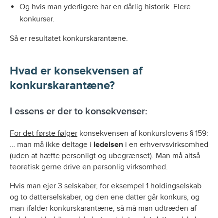
Og hvis man yderligere har en dårlig historik. Flere
konkurser.
Så er resultatet konkurskarantæne.
Hvad er konsekvensen af
konkurskarantæne?
I essens er der to konsekvenser:
For det første følger
konsekvensen af konkurslovens § 159:
… man må ikke deltage i
ledelsen
i en erhvervsvirksomhed
(uden at hæfte personligt og ubegrænset). Man må altså
teoretisk gerne drive en personlig virksomhed.
Hvis man ejer 3 selskaber, for eksempel 1 holdingselskab
og to datterselskaber, og den ene datter går konkurs, og
man ifalder konkurskarantæne, så må man udtræden af