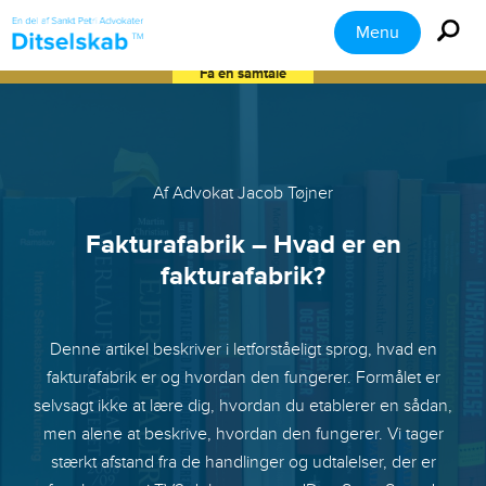
Menu
Få en samtale
Af Advokat Jacob Tøjner
Fakturafabrik – Hvad er en
fakturafabrik?
Denne artikel beskriver i letforståeligt sprog, hvad en
fakturafabrik er og hvordan den fungerer. Formålet er
selvsagt ikke at lære dig, hvordan du etablerer en sådan,
men alene at beskrive, hvordan den fungerer. Vi tager
stærkt afstand fra de handlinger og udtalelser, der er