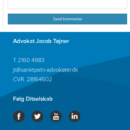
Advokat Jacob Tøjner
T
2160 4983
jt@sanktpetri-advokater.dk
CVR. 28164602
Følg Ditselskab