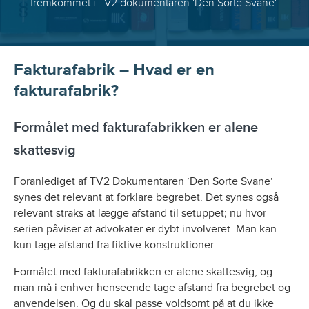
fremkommet i TV2 dokumentaren 'Den Sorte Svane'.
Fakturafabrik – Hvad er en
fakturafabrik?
Formålet med fakturafabrikken er alene
skattesvig
Foranlediget af TV2 Dokumentaren ’Den Sorte Svane’
synes det relevant at forklare begrebet. Det synes også
relevant straks at lægge afstand til setuppet; nu hvor
serien påviser at advokater er dybt involveret. Man kan
kun tage afstand fra fiktive konstruktioner.
Formålet med fakturafabrikken er alene skattesvig, og
man må i enhver henseende tage afstand fra begrebet og
anvendelsen. Og du skal passe voldsomt på at du ikke