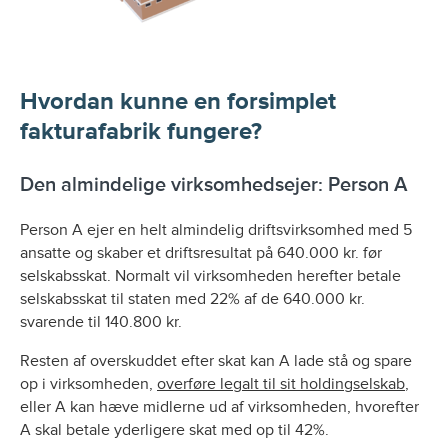
Hvordan kunne en forsimplet
fakturafabrik fungere?
Den almindelige virksomhedsejer: Person A
Person A ejer en helt almindelig driftsvirksomhed med 5
ansatte og skaber et driftsresultat på 640.000 kr. før
selskabsskat. Normalt vil virksomheden herefter betale
selskabsskat til staten med 22% af de 640.000 kr.
svarende til 140.800 kr.
Resten af overskuddet efter skat kan A lade stå og spare
op i virksomheden,
overføre legalt til sit holdingselskab
,
eller A kan hæve midlerne ud af virksomheden, hvorefter
A skal betale yderligere skat med op til 42%.