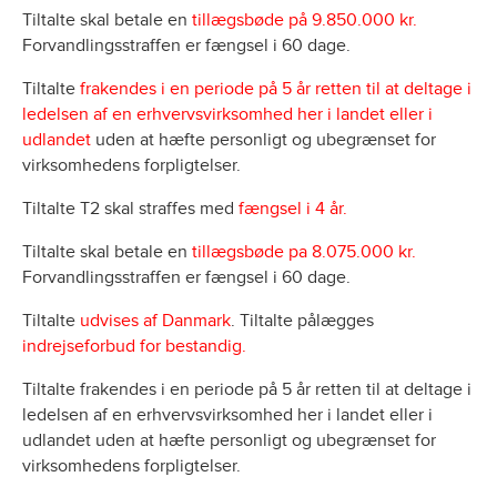
Tiltalte skal betale en
tillægsbøde på 9.850.000 kr.
Forvandlingsstraffen er fængsel i 60 dage.
Tiltalte
frakendes i en periode på 5 år retten til at deltage i
ledelsen af en erhvervsvirksomhed her i landet eller i
udlandet
uden at hæfte personligt og ubegrænset for
virksomhedens forpligtelser.
Tiltalte T2 skal straffes med
fængsel i 4 år.
Tiltalte skal betale en
tillægsbøde pa 8.075.000 kr.
Forvandlingsstraffen er fængsel i 60 dage.
Tiltalte
udvises af Danmark
. Tiltalte pålægges
indrejseforbud for bestandig.
Tiltalte frakendes i en periode på 5 år retten til at deltage i
ledelsen af en erhvervsvirksomhed her i landet eller i
udlandet uden at hæfte personligt og ubegrænset for
virksomhedens forpligtelser.