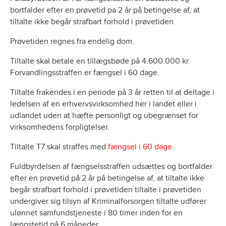
bortfalder efter en prøvetid pa 2 år på betingelse af, at
tiltalte ikke begår strafbart forhold i prøvetiden.
Prøvetiden regnes fra endelig dom.
Tiltalte skal betale en tillægsbøde på 4.600.000 kr.
Forvandlingsstraffen er fængsel i 60 dage.
Tiltalte frakendes i en periode på 3 år retten til at deltage i
ledelsen af en erhvervsvirksomhed her i landet eller i
udlandet uden at hæfte personligt og ubegrænset for
virksomhedens forpligtelser.
Tiltalte T7 skal straffes med
fængsel i 60 dage.
Fuldbyrdelsen af fængselsstraffen udsættes og bortfalder
efter en prøvetid på 2 år på betingelse af, at tiltalte ikke
begår strafbart forhold i prøvetiden tiltalte i prøvetiden
undergiver sig tilsyn af Kriminalforsorgen tiltalte udfører
ulønnet samfundstjeneste i 80 timer inden for en
længstetid på 6 måneder