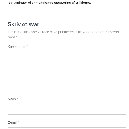
oplysninger eller manglende opdatering af artiklerne.
Skriv et svar
Din e-mailadresse vil ikke blive publiceret.
Krævede felter er markeret
med
*
Kommentar
*
Navn
*
E-mail
*