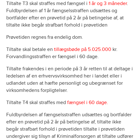
Tiltalte T3 skal straffes med fængsel i
1 år og 3 måneder
.
Fuldbyrdelsen af 1 år fængselsstraffen udsættes og
bortfalder efter en prøvetid på 2 år på betingelse af, at
tiltalte ikke begår strafbart forhold i prøvetiden
Prøvetiden regnes fra endelig dom.
Tiltalte skal betale en
tillægsbøde på 5.025.000
kr.
Forvandlingsstraffen er fængsel i 60 dage.
Tiltalte frakendes i en periode på 3 år retten til at deltage i
ledelsen af en erhvervsvirksomhed her i landet eller i
udlandet uden at hæfte personligt og ubegrænset for
virksomhedens forpligtelser.
Tiltalte T4 skal straffes med
fængsel i 60 dage.
Fuldbyrdelsen af fængselsstraffen udsættes og bortfalder
efter en prøvetid på 2 år på betingelse af, tiltalte ikke
begår strafbart forhold i prøvetiden tiltalte i prøvetiden
undergiver sig tilsyn af Kriminalforsorgen at tiltalte udfører