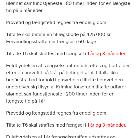
ulønnet samfundstjeneste i 80 timer inden for en længste
tid på 6 måneder
Prøvetid og længstetid regnes fra endelig dom.
Tiltalte skal betale en tillægsbøde på 425.000 kr.
Forvandlingsstraffen er fængsel i 60 dage.
Tiltalte T5 skal straffes med fængsel i
1 år og 3 måneder.
Fuldbyrdelsen af fængselsstraffen udsættes og bortfalder
efter en prøvetid på 2 år på betingelse af, tiltalte ikke
begår strafbart forhold i prøvetiden tiltalte i prøvetiden
undergiver sig tilsyn af Kriminalforsorgen tiltalte udfører
ulønnet samfundstjeneste i 200 timer inden for en
længste tid på 1 år
Prøvetid og længstetid regnes fra endelig dom.
Tiltalte T6 skal straffes med fængsel i
1 år og 3 måneder.
Fuldbyrdelsen af 1 år fængselsstraffen udsættes og