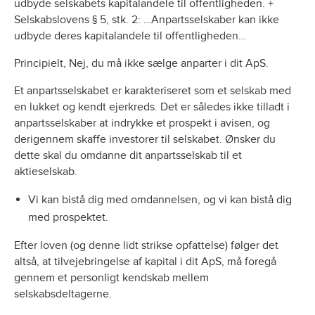
udbyde selskabets kapitalandele til offentligheden. +
Selskabslovens § 5, stk. 2: …Anpartsselskaber kan ikke
udbyde deres kapitalandele til offentligheden…
Principielt, Nej, du må ikke sælge anparter i dit ApS.
Et anpartsselskabet er karakteriseret som et selskab med
en lukket og kendt ejerkreds. Det er således ikke tilladt i
anpartsselskaber at indrykke et prospekt i avisen, og
derigennem skaffe investorer til selskabet. Ønsker du
dette skal du omdanne dit anpartsselskab til et
aktieselskab.
Vi kan bistå dig med omdannelsen, og vi kan bistå dig
med prospektet.
Efter loven (og denne lidt strikse opfattelse) følger det
altså, at tilvejebringelse af kapital i dit ApS, må foregå
gennem et personligt kendskab mellem
selskabsdeltagerne.