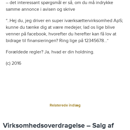
– det interessant spørgsmål er så, om du må indrykke
samme annonce i avisen og skrive
“..Hej du, jeg driver en super iværksættervirksomhed ApS;
kunne du tænke dig at være medejer, lad os lige blive
venner på facebook, hvorefter du herefter kan få lov at
bidrage til finansieringen? Ring lige på 12345678…”
Forældede regler? Ja, hvad er din holdning.
(c) 2016
Relaterede indlæg
Virksomhedsoverdragelse – Salg af