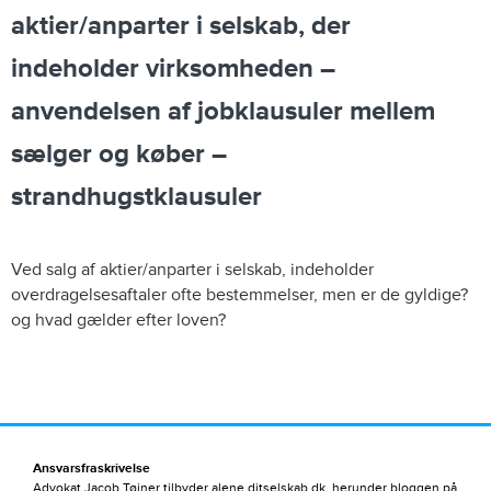
aktier/anparter i selskab, der
indeholder virksomheden –
anvendelsen af jobklausuler mellem
sælger og køber –
strandhugstklausuler
Ved salg af aktier/anparter i selskab, indeholder
overdragelsesaftaler ofte bestemmelser, men er de gyldige?
og hvad gælder efter loven?
Ansvarsfraskrivelse
Advokat Jacob Tøjner tilbyder alene ditselskab.dk, herunder bloggen på