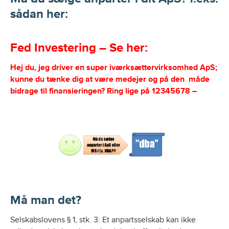
sådan her:
Fed Investering – Se her:
Hej du, jeg driver en super iværksættervirksomhed ApS;
kunne du tænke dig at være medejer og på den måde
bidrage til finansieringen? Ring lige på 12345678 –
Må man det?
Selskabslovens § 1, stk. 3: Et anpartsselskab kan ikke