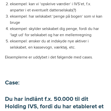
eksempel: kan vi ‘opskrive værdier’ i IVS’et, f.x.
anparter i et eventuelt datterselskab(?)
eksempel: har selskabet ‘penge på bogen’ som vi kan
bruge
eksempel: skylder selskabet dig penge, fordi du har
‘lagt ud’ for selskabet og har en mellemregning
eksempel: ønsker du at indskyde nye aktiver i
selskabet, en kassevogn, værktøj, etc.
Eksemplerne er uddybet i det følgende med cases.
Case:
Du har indlånt f.x. 50.000 til dit
Holding IVS, fordi du har etableret et