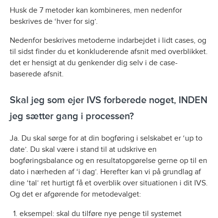
Husk de 7 metoder kan kombineres, men nedenfor
beskrives de ‘hver for sig’.
Nedenfor beskrives metoderne indarbejdet i lidt cases, og
til sidst finder du et konkluderende afsnit med overblikket.
det er hensigt at du genkender dig selv i de case-
baserede afsnit.
Skal jeg som ejer IVS forberede noget, INDEN
jeg sætter gang i processen?
Ja. Du skal sørge for at din bogføring i selskabet er ‘up to
date’. Du skal være i stand til at udskrive en
bogføringsbalance og en resultatopgørelse gerne op til en
dato i nærheden af ‘i dag’. Herefter kan vi på grundlag af
dine ‘tal’ ret hurtigt få et overblik over situationen i dit IVS.
Og det er afgørende for metodevalget:
eksempel: skal du tilføre nye penge til systemet