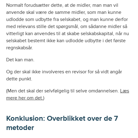
Normalt forudsætter dette, at de midler, man man vil
anvende skal være de samme midler, som man kunne
udlodde som udbytte fra selskabet, og man kunne derfor
med relevans stille det spørgsmål, om sådanne midler så
vitterligt kan anvendes til at skabe selskabskapital, når nu
selskabet bestemt ikke kan udlodde udbytte i det første
regnskabsår.
Det kan man.
Og der skal ikke involveres en revisor for så vidt angår
dette punkt.
(Men det skal der selvfølgelig til selve omdannelsen.
Læs
mere her om det.
)
Konklusion: Overblikket over de 7
metoder