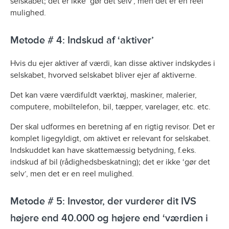
selskabet; det er ikke ‘gør det selv’, men det er en reel
mulighed.
Metode # 4: Indskud af ‘aktiver’
Hvis du ejer aktiver af værdi, kan disse aktiver indskydes i
selskabet, hvorved selskabet bliver ejer af aktiverne.
Det kan være værdifuldt værktøj, maskiner, malerier,
computere, mobiltelefon, bil, tæpper, varelager, etc. etc.
Der skal udformes en beretning af en rigtig revisor. Det er
komplet ligegyldigt, om aktivet er relevant for selskabet.
Indskuddet kan have skattemæssig betydning, f.eks.
indskud af bil (rådighedsbeskatning); det er ikke ‘gør det
selv’, men det er en reel mulighed.
Metode # 5: Investor, der vurderer dit IVS
højere end 40.000 og højere end ‘værdien i