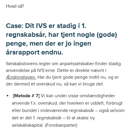
Hvad så?
Case: Dit IVS er stadig i 1.
regnskabsår, har tjent nogle (gode)
penge, men der er jo ingen
årsrapport endnu.
Selskabslovens regler om anpartsselskaber finder stadig
anvendelse på IVS’erne. Dette er direkte nævnt i
Ændringloven.
Har du tjent gode penge indtil nu, og er
der dermed et overskud nu, så kan vi bruge det.
[Metode # 7]
Vi kan under visse omstændigheder
anvende f.x. overskud, der hverken er uddelt, forbrugt
eller bundet i indeværende regnskabsår – også selvom
det er det 1. regnskabsår – til at skabe ny
selskabskapital. (Fondsanparter)