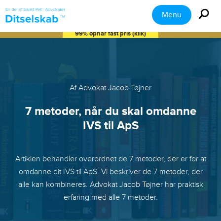
Menu
99% opnår fast pris (klik)
Af Advokat Jacob Tøjner
7 metoder, når du skal omdanne
IVS til ApS
Artiklen behandler overordnet de 7 metoder, der er for at
omdanne dit IVS til ApS. Vi beskriver de 7 metoder, der
alle kan kombineres. Advokat Jacob Tøjner har praktisk
erfaring med alle 7 metoder.