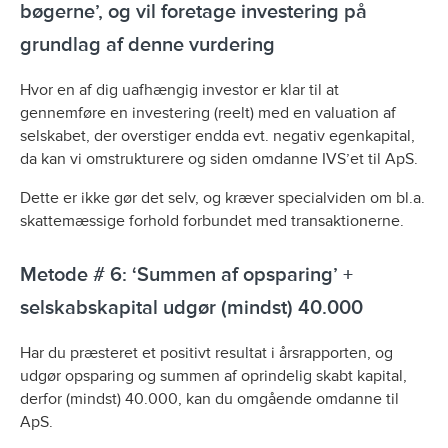
bøgerne’, og vil foretage investering på
grundlag af denne vurdering
Hvor en af dig uafhængig investor er klar til at
gennemføre en investering (reelt) med en valuation af
selskabet, der overstiger endda evt. negativ egenkapital,
da kan vi omstrukturere og siden omdanne IVS’et til ApS.
Dette er ikke gør det selv, og kræver specialviden om bl.a.
skattemæssige forhold forbundet med transaktionerne.
Metode # 6: ‘Summen af opsparing’ +
selskabskapital udgør (mindst) 40.000
Har du præsteret et positivt resultat i årsrapporten, og
udgør opsparing og summen af oprindelig skabt kapital,
derfor (mindst) 40.000, kan du omgående omdanne til
ApS.