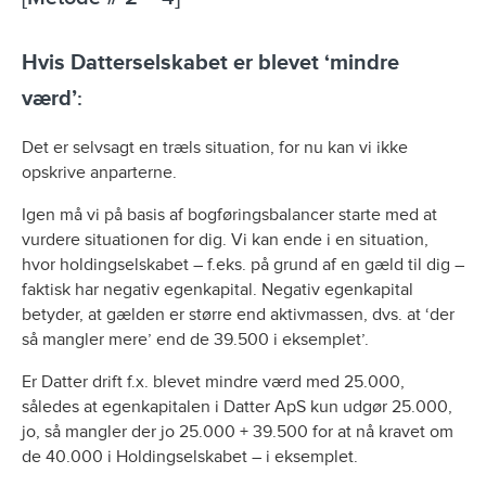
Hvis Datterselskabet er blevet ‘mindre
værd’
:
Det er selvsagt en træls situation, for nu kan vi ikke
opskrive anparterne.
Igen må vi på basis af bogføringsbalancer starte med at
vurdere situationen for dig. Vi kan ende i en situation,
hvor holdingselskabet – f.eks. på grund af en gæld til dig –
faktisk har negativ egenkapital. Negativ egenkapital
betyder, at gælden er større end aktivmassen, dvs. at ‘der
så mangler mere’ end de 39.500 i eksemplet’.
Er Datter drift f.x. blevet mindre værd med 25.000,
således at egenkapitalen i Datter ApS kun udgør 25.000,
jo, så mangler der jo 25.000 + 39.500 for at nå kravet om
de 40.000 i Holdingselskabet – i eksemplet.