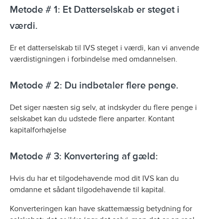
Metode # 1: Et Datterselskab er steget i
værdi.
Er et datterselskab til IVS steget i værdi, kan vi anvende
værdistigningen i forbindelse med omdannelsen.
Metode # 2: Du indbetaler flere penge.
Det siger næsten sig selv, at indskyder du flere penge i
selskabet kan du udstede flere anparter. Kontant
kapitalforhøjelse
Metode # 3: Konvertering af gæld:
Hvis du har et tilgodehavende mod dit IVS kan du
omdanne et sådant tilgodehavende til kapital.
Konverteringen kan have skattemæssig betydning for