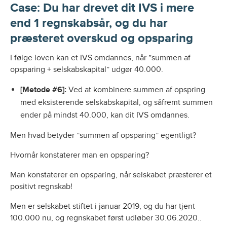
Case: Du har drevet dit IVS i mere
end 1 regnskabsår, og du har
præsteret overskud og opsparing
I følge loven kan et IVS omdannes, når ”summen af
opsparing + selskabskapital” udgør 40.000.
[Metode #6]:
Ved at kombinere summen af opspring
med eksisterende selskabskapital, og såfremt summen
ender på mindst 40.000, kan dit IVS omdannes.
Men hvad betyder ”summen af opsparing” egentligt?
Hvornår konstaterer man en opsparing?
Man konstaterer en opsparing, når selskabet præsterer et
positivt regnskab!
Men er selskabet stiftet i januar 2019, og du har tjent
100.000 nu, og regnskabet først udløber 30.06.2020..