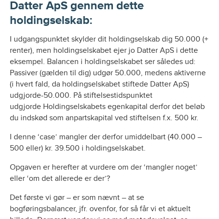
Datter ApS gennem dette
holdingselskab:
I udgangspunktet skylder dit holdingselskab dig 50.000 (+
renter), men holdingselskabet ejer jo Datter ApS i dette
eksempel. Balancen i holdingselskabet ser således ud:
Passiver (gælden til dig) udgør 50.000, medens aktiverne
(i hvert fald, da holdingselskabet stiftede Datter ApS)
udgjorde-50.000. På stiftelsestidspunktet
udgjorde Holdingselskabets egenkapital derfor det beløb
du indskød som anpartskapital ved stiftelsen f.x. 500 kr.
I denne ‘case’ mangler der derfor umiddelbart (40.000 –
500 eller) kr. 39.500 i holdingselskabet.
Opgaven er herefter at vurdere om der ‘mangler noget’
eller ‘om det allerede er der’?
Det første vi gør – er som nævnt – at se
bogføringsbalancer, jfr. ovenfor, for så får vi et aktuelt