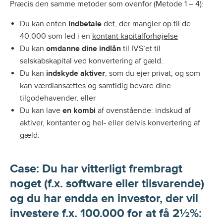
Præcis den samme metoder som ovenfor (Metode 1 – 4):
Du kan enten
indbetale
det, der mangler op til de
40.000 som led i en
kontant kapitalforhøjelse
Du kan
omdanne dine indlån
til IVS’et til
selskabskapital ved konvertering af gæld.
Du kan
indskyde aktiver
, som du ejer privat, og som
kan værdiansættes og samtidig bevare dine
tilgodehavender, eller
Du kan lave
en kombi
af ovenstående: indskud af
aktiver, kontanter og hel- eller delvis konvertering af
gæld.
Case: Du har vitterligt frembragt
noget (f.x. software eller tilsvarende)
og du har endda en investor, der vil
investere f.x. 100.000 for at få 2½%: