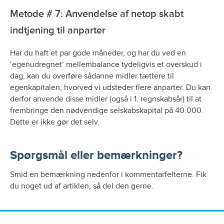
Metode # 7: Anvendelse af netop skabt
indtjening til anparter
Har du haft et par gode måneder, og har du ved en
‘egenudregnet’ mellembalance tydeligvis et overskud i
dag, kan du overføre sådanne midler tættere til
egenkapitalen, hvorved vi udsteder flere anparter. Du kan
derfor anvende disse midler (også i 1. regnskabsår) til at
frembringe den nødvendige selskabskapital på 40.000.
Dette er ikke gør det selv.
Spørgsmål eller bemærkninger?
Smid en bemærkning nedenfor i kommentarfelterne. Fik
du noget ud af artiklen, så del den gerne.