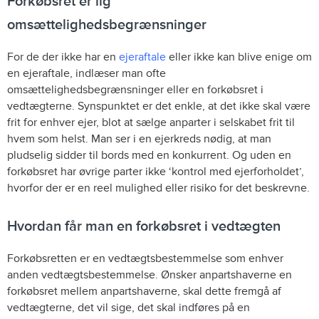
Forkøbsret er lig
omsættelighedsbegrænsninger
For de der ikke har en
ejeraftale
eller ikke kan blive enige om
en ejeraftale, indlæser man ofte
omsættelighedsbegrænsninger eller en forkøbsret i
vedtægterne. Synspunktet er det enkle, at det ikke skal være
frit for enhver ejer, blot at sælge anparter i selskabet frit til
hvem som helst. Man ser i en ejerkreds nødig, at man
pludselig sidder til bords med en konkurrent. Og uden en
forkøbsret har øvrige parter ikke ‘kontrol med ejerforholdet’,
hvorfor der er en reel mulighed eller risiko for det beskrevne.
Hvordan får man en forkøbsret i vedtægten
Forkøbsretten er en vedtægtsbestemmelse som enhver
anden vedtægtsbestemmelse. Ønsker anpartshaverne en
forkøbsret mellem anpartshaverne, skal dette fremgå af
vedtægterne, det vil sige, det skal indføres på en