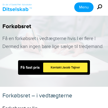
Menu
Forkøbsret
Få en forkøbsret i vedtægterne hvis I er flere |
Dermed kan ingen bare lige sælge til tredjemand.
Få fast pris
Kontakt Jacob Tøjner
Forkøbsret – i vedtægterne