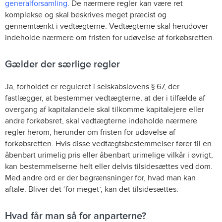
generalforsamling
. De nærmere regler kan være ret
komplekse og skal beskrives meget præcist og
gennemtænkt i vedtægterne. Vedtægterne skal herudover
indeholde nærmere om fristen for udøvelse af forkøbsretten.
Gælder der særlige regler
Ja, forholdet er reguleret i selskabslovens § 67, der
fastlægger, at bestemmer vedtægterne, at der i tilfælde af
overgang af kapitalandele skal tilkomme kapitalejere eller
andre forkøbsret, skal vedtægterne indeholde nærmere
regler herom, herunder om fristen for udøvelse af
forkøbsretten. Hvis disse vedtægtsbestemmelser fører til en
åbenbart urimelig pris eller åbenbart urimelige vilkår i øvrigt,
kan bestemmelserne helt eller delvis tilsidesættes ved dom.
Med andre ord er der begrænsninger for, hvad man kan
aftale. Bliver det ‘for meget’, kan det tilsidesættes.
Hvad får man så for anparterne?