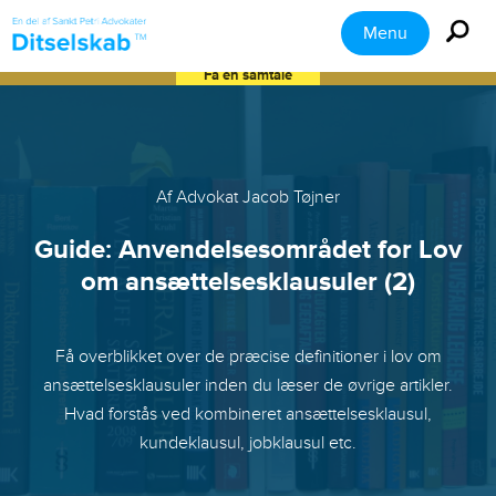
Menu
Få en samtale
Af Advokat Jacob Tøjner
Guide: Anvendelsesområdet for Lov
om ansættelsesklausuler (2)
Få overblikket over de præcise definitioner i lov om
ansættelsesklausuler inden du læser de øvrige artikler.
Hvad forstås ved kombineret ansættelsesklausul,
kundeklausul, jobklausul etc.