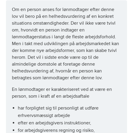
Om en person anses for lønmodtager efter denne
lov vil bero på en helhedsvurdering af en konkret
situations omstændigheder. Der vil ikke være tvivl
om, hvorvidt en person indtager en
lønmodtagerstatus i langt de fleste arbejdsforhold.
Men i takt med udviklingen på arbejdsmarkedet kan
der komme nye arbejdsformer, som kan skabe tvivl
herom. Det vil i sidste ende være op til de
almindelige domstole at foretage denne
helhedsvurdering af, hvornår en person kan
betragtes som lønmodtager efter denne lov.
En lønmodtager er karakteriseret ved at være en
person, som i kraft af en arbejdsaftale
har forpligtet sig til personligt at udføre
erhvervsmæssigt arbejde
efter en arbejdsgivers instruktioner,
for arbejdsgiverens regning og risiko,