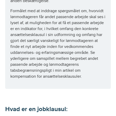
anden beskæftigelse.
Formålet med at inddrage spørgsmålet om, hvorvidt
lønmodtageren får andet passende arbejde skal ses i
lyset af, at muligheden for at få et passende arbejde
er en indikator for, i hvilket omfang den konkrete
ansættelsesklausul i sin udformning og omfang har
gjort det særligt vanskeligt for lønmodtageren at
finde et nyt arbejde inden for vedkommendes
uddannelses- og erfaringsmæssige område. Se
yderligere om samspillet mellem begrebet andet
passende arbejde og lønmodtagerens
tabsbegrænsningspligt i min artikel om
kompensation for ansættelsesklausuler.
Hvad er en jobklausul: