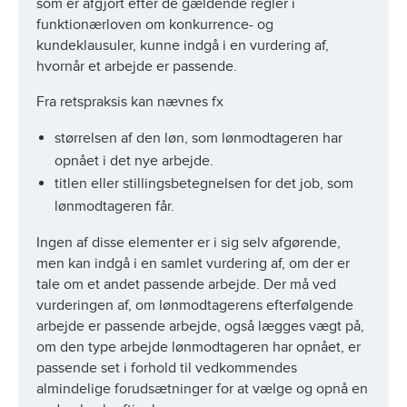
som er afgjort efter de gældende regler i
funktionærloven om konkurrence- og
kundeklausuler, kunne indgå i en vurdering af,
hvornår et arbejde er passende.
Fra retspraksis kan nævnes fx
størrelsen af den løn, som lønmodtageren har
opnået i det nye arbejde.
titlen eller stillingsbetegnelsen for det job, som
lønmodtageren får.
Ingen af disse elementer er i sig selv afgørende,
men kan indgå i en samlet vurdering af, om der er
tale om et andet passende arbejde. Der må ved
vurderingen af, om lønmodtagerens efterfølgende
arbejde er passende arbejde, også lægges vægt på,
om den type arbejde lønmodtageren har opnået, er
passende set i forhold til vedkommendes
almindelige forudsætninger for at vælge og opnå en