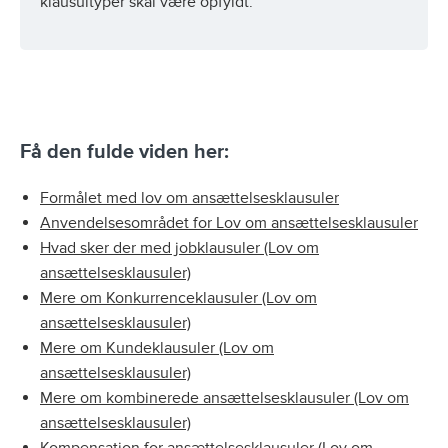
klausultyper skal være opfyldt.
Få den fulde viden her:
Formålet med lov om ansættelsesklausuler
Anvendelsesområdet for Lov om ansættelsesklausuler
Hvad sker der med jobklausuler (Lov om
ansættelsesklausuler)
Mere om Konkurrenceklausuler (Lov om
ansættelsesklausuler)
Mere om Kundeklausuler (Lov om
ansættelsesklausuler)
Mere om kombinerede ansættelsesklausuler (Lov om
ansættelsesklausuler)
Kompensation for ansættelsesklausuler (Lov om