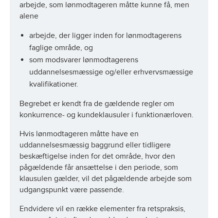
arbejde, som lønmodtageren måtte kunne få, men
alene
arbejde, der ligger inden for lønmodtagerens
faglige område, og
som modsvarer lønmodtagerens
uddannelsesmæssige og/eller erhvervsmæssige
kvalifikationer.
Begrebet er kendt fra de gældende regler om
konkurrence- og kundeklausuler i funktionærloven.
Hvis lønmodtageren måtte have en
uddannelsesmæssig baggrund eller tidligere
beskæftigelse inden for det område, hvor den
pågældende får ansættelse i den periode, som
klausulen gælder, vil det pågældende arbejde som
udgangspunkt være passende.
Endvidere vil en række elementer fra retspraksis,