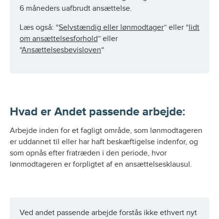
6 måneders uafbrudt ansættelse.
Læs også: “
Selvstændig eller lønmodtager
” eller “
lidt
om ansættelsesforhold
” eller
“
Ansættelsesbevisloven
“
Hvad er Andet passende arbejde:
Arbejde inden for et fagligt område, som lønmodtageren
er uddannet til eller har haft beskæftigelse indenfor, og
som opnås efter fratræden i den periode, hvor
lønmodtageren er forpligtet af en ansættelsesklausul.
Ved andet passende arbejde forstås ikke ethvert nyt