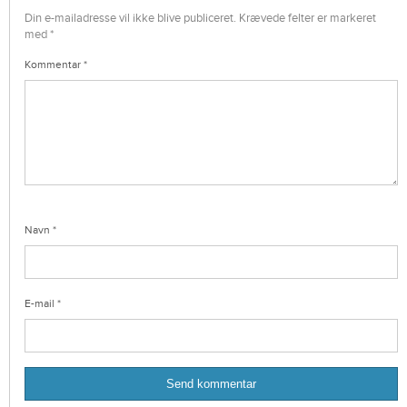
Din e-mailadresse vil ikke blive publiceret.
Krævede felter er markeret
med
*
Kommentar
*
Navn
*
E-mail
*