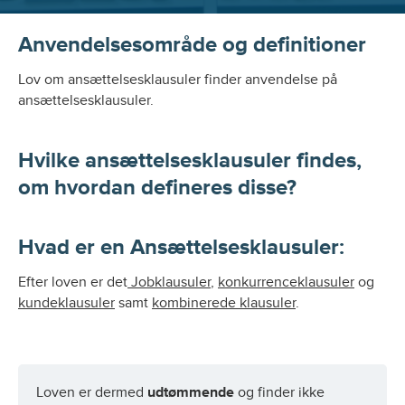
Anvendelsesområde og definitioner
Lov om ansættelsesklausuler finder anvendelse på
ansættelsesklausuler.
Hvilke ansættelsesklausuler findes,
om hvordan defineres disse?
Hvad er en Ansættelsesklausuler
:
Efter loven er det
Jobklausuler
,
konkurrenceklausuler
og
kundeklausuler
samt
kombinerede klausuler
.
Loven er dermed
udtømmende
og finder ikke