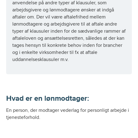
anvendelse på andre typer af klausuler, som
arbejdsgivere og lønmodtagere ønsker at indgå
aftaler om. Der vil være aftalefrihed mellem
lønmodtagere og arbejdsgivere til at aftale andre
typer af klausuler inden for de sædvanlige rammer af
aftaleloven og ansættelsesretten, således at der kan
tages hensyn til konkrete behov inden for brancher
og i enkelte virksomheder til fx at aftale
uddannelsesklausuler m.v.
Hvad er en lønmodtager:
En person, der modtager vederlag for personligt arbejde i
tjenesteforhold.