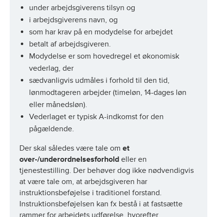
under arbejdsgiverens tilsyn og
i arbejdsgiverens navn, og
som har krav på en modydelse for arbejdet
betalt af arbejdsgiveren.
Modydelse er som hovedregel et økonomisk
vederlag, der
sædvanligvis udmåles i forhold til den tid,
lønmodtageren arbejder (timeløn, 14-dages løn
eller månedsløn).
Vederlaget er typisk A-indkomst for den
pågældende.
Der skal således være tale om
et
over-/underordnelsesforhold
eller en
tjenestestilling. Der behøver dog ikke nødvendigvis
at være tale om, at arbejdsgiveren har
instruktionsbeføjelse i traditionel forstand.
Instruktionsbeføjelsen kan fx bestå i at fastsætte
rammer for arbejdets udførelse, hvorefter