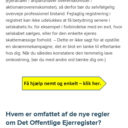
(Ejeraftaler / anpartshaver overenskomster /
aktionæroverenskomster), så derfor bør du selvfølgelig
overveje professionel bistand. Fejlagtig registrering i
registret kan ikke udelukkes at få betydning senere i
selskabets liv, for eksempel i forbindelse med en exit, hvor
selskabet sælges, eller for den enkelte ejeres
skattemæssige forhold. – Dette er ikke sagt for at opstille
en skræmmekampagne, det er blot en tanke til eftertanke
hos dig. Når du således konstatere den temmelig lave
omkostning, bør du med andre ord tænke dig om.)
Hvem er omfattet af de nye regler
om Det Offentlige Ejerregister?