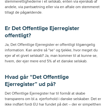
stemmerettighederne i et selskab, enten via ejerskab af
andele, via pantsætning eller via en aftale om stemmeret
tillagt de pågældende.
Er Det Offentlige Ejerregister
offentligt?
Ja, Det Offentlige Ejerregister er offentligt tilgængelig
information. Kan andre så “se” og tjekke, hvor meget du
ejer af et givet selskab? Ja, man kommer til at kunne se,
hvem, der ejer mere end 5% af et danske selskab.
Hvad går “Det Offentlige
Ejerregister” ud på?
Det Offentlige Ejerregister har til formål at skabe
transparens om bl.a. ejerforhold i danske selskaber. Det er
ikke indført fordi EU har fundet på det – der er simpelthen