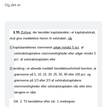
Og det er:
§ 55.
Enhver
, der besidder kapitalandele i et kapitalselskab,
skal give meddelelse herom til selskabet,
når
1)
kapitalandelenes stemmeret
udgør mindst 5 pct
. af
selskabskapitalens stemmerettigheder eller udgør mindst 5
pct. af selskabskapitalen eller
2)
ændring i et allerede meddelt besiddelsesforhold bevirker, at
grænserne på 5, 10, 15, 20, 25, 50, 90 eller 100 pct. og
grænserne på 1/3 eller 2/3 af selskabskapitalens
stemmerettigheder eller selskabskapitalen nås eller ikke
længere er nået.
Stk. 2.
Til besiddelse efter stk. 1 medregnes