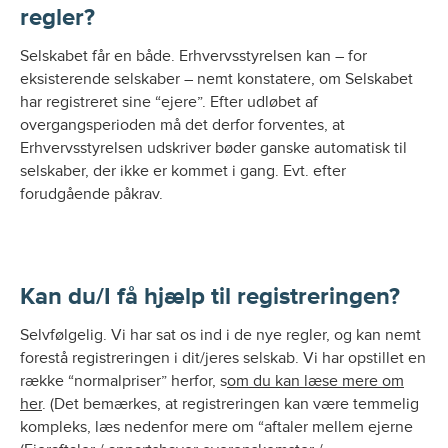
regler?
Selskabet får en både. Erhvervsstyrelsen kan – for
eksisterende selskaber – nemt konstatere, om Selskabet
har registreret sine “ejere”. Efter udløbet af
overgangsperioden må det derfor forventes, at
Erhvervsstyrelsen udskriver bøder ganske automatisk til
selskaber, der ikke er kommet i gang. Evt. efter
forudgående påkrav.
Kan du/I få hjælp til registreringen?
Selvfølgelig. Vi har sat os ind i de nye regler, og kan nemt
forestå registreringen i dit/jeres selskab. Vi har opstillet en
række “normalpriser” herfor, s
om du kan læse mere om
her
. (Det bemærkes, at registreringen kan være temmelig
kompleks, læs nedenfor mere om “aftaler mellem ejerne