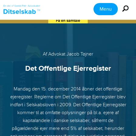
Menu
Få en samtale
Af Advokat Jacob Tøjner
Det Offentlige Ejerregister
Mandag den 15. december 2014 åbner det offentlige
ejeregister. Reglerne om Det Offentlige Ejerregister blev
indført i Selskabsloven i 2009. Det Offentlige Ejerregister
kommer til at omfatte oplysninger på bl.a. ejere af
kapitalandele i danske selskaber, såfremt de
pågældende ejer mere end 5% af selskabet, herunder