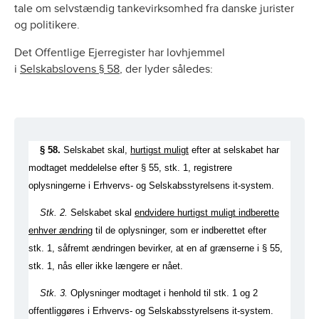
tale om selvstændig tankevirksomhed fra danske jurister
og politikere.
Det Offentlige Ejerregister har lovhjemmel
i
Selskabslovens § 58
, der lyder således:
§ 58.
Selskabet skal,
hurtigst muligt
efter at selskabet har
modtaget meddelelse efter § 55, stk. 1, registrere
oplysningerne i Erhvervs- og Selskabsstyrelsens it-system.
Stk. 2.
Selskabet skal
endvidere hurtigst muligt indberette
enhver ændring
til de oplysninger, som er indberettet efter
stk. 1, såfremt ændringen bevirker, at en af grænserne i § 55,
stk. 1, nås eller ikke længere er nået.
Stk. 3.
Oplysninger modtaget i henhold til stk. 1 og 2
offentliggøres i Erhvervs- og Selskabsstyrelsens it-system.