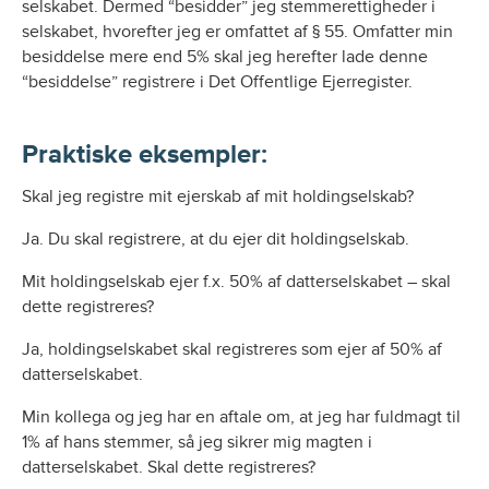
selskabet. Dermed “besidder” jeg stemmerettigheder i
selskabet, hvorefter jeg er omfattet af § 55. Omfatter min
besiddelse mere end 5% skal jeg herefter lade denne
“besiddelse” registrere i Det Offentlige Ejerregister.
Praktiske eksempler:
Skal jeg registre mit ejerskab af mit holdingselskab?
Ja. Du skal registrere, at du ejer dit holdingselskab.
Mit holdingselskab ejer f.x. 50% af datterselskabet – skal
dette registreres?
Ja, holdingselskabet skal registreres som ejer af 50% af
datterselskabet.
Min kollega og jeg har en aftale om, at jeg har fuldmagt til
1% af hans stemmer, så jeg sikrer mig magten i
datterselskabet. Skal dette registreres?