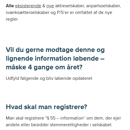
Alle
eksisterende
&
nye
aktieselskaber, anpartsselskaber,
iværksætterselskaber og P/S’er er omfattet af de nye
regler.
Vil du gerne modtage denne og
lignende information løbende –
måske 4 gange om året?
Udfyld følgende og bliv løbende opdateret
Hvad skal man registrere?
Man skal registrere “§ 55 – information” om dem, der ejer
andele eller besidder stemmerettigheder i selskabet.