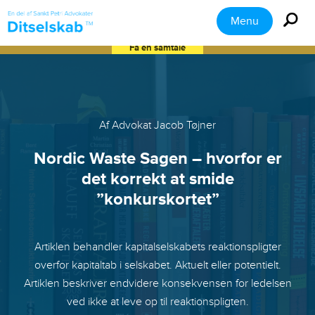
Menu
Få en samtale
Af Advokat Jacob Tøjner
Nordic Waste Sagen – hvorfor er
det korrekt at smide
”konkurskortet”
Artiklen behandler kapitalselskabets reaktionspligter
overfor kapitaltab i selskabet. Aktuelt eller potentielt.
Artiklen beskriver endvidere konsekvensen for ledelsen
ved ikke at leve op til reaktionspligten.