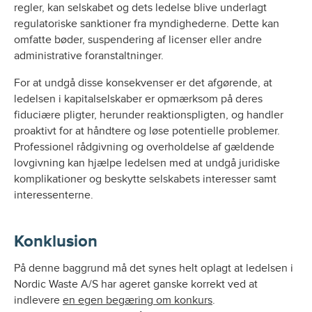
regler, kan selskabet og dets ledelse blive underlagt
regulatoriske sanktioner fra myndighederne. Dette kan
omfatte bøder, suspendering af licenser eller andre
administrative foranstaltninger.
For at undgå disse konsekvenser er det afgørende, at
ledelsen i kapitalselskaber er opmærksom på deres
fiduciære pligter, herunder reaktionspligten, og handler
proaktivt for at håndtere og løse potentielle problemer.
Professionel rådgivning og overholdelse af gældende
lovgivning kan hjælpe ledelsen med at undgå juridiske
komplikationer og beskytte selskabets interesser samt
interessenterne.
Konklusion
På denne baggrund må det synes helt oplagt at ledelsen i
Nordic Waste A/S har ageret ganske korrekt ved at
indlevere
en egen begæring om konkurs
.