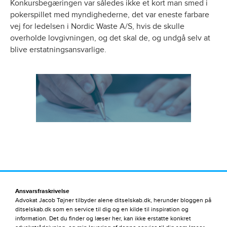
Konkursbegæringen var således ikke et kort man smed i
pokerspillet med myndighederne, det var eneste farbare
vej for ledelsen i Nordic Waste A/S, hvis de skulle
overholde lovgivningen, og det skal de, og undgå selv at
blive erstatningsansvarlige.
Ansvarsfraskrivelse
Advokat Jacob Tøjner tilbyder alene ditselskab.dk, herunder bloggen på
ditselskab.dk som en service til dig og en kilde til inspiration og
information. Det du finder og læser her, kan ikke erstatte konkret