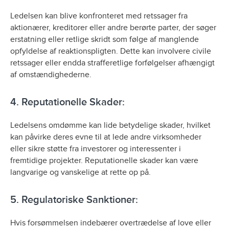
Ledelsen kan blive konfronteret med retssager fra
aktionærer, kreditorer eller andre berørte parter, der søger
erstatning eller retlige skridt som følge af manglende
opfyldelse af reaktionspligten. Dette kan involvere civile
retssager eller endda strafferetlige forfølgelser afhængigt
af omstændighederne.
4. Reputationelle Skader:
Ledelsens omdømme kan lide betydelige skader, hvilket
kan påvirke deres evne til at lede andre virksomheder
eller sikre støtte fra investorer og interessenter i
fremtidige projekter. Reputationelle skader kan være
langvarige og vanskelige at rette op på.
5. Regulatoriske Sanktioner:
Hvis forsømmelsen indebærer overtrædelse af love eller