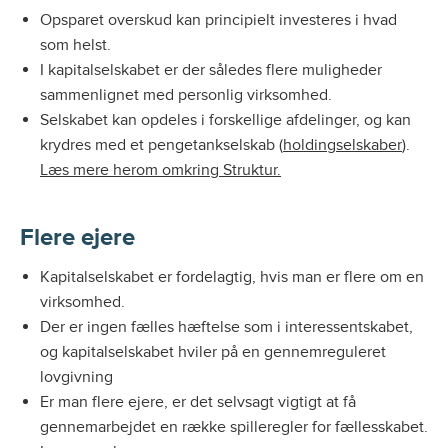
Opsparet overskud kan principielt investeres i hvad
som helst.
I kapitalselskabet er der således flere muligheder
sammenlignet med personlig virksomhed.
Selskabet kan opdeles i forskellige afdelinger, og kan
krydres med et pengetankselskab (
holdingselskaber
).
Læs mere herom omkring Struktur.
Flere ejere
Kapitalselskabet er fordelagtig, hvis man er flere om en
virksomhed.
Der er ingen fælles hæftelse som i interessentskabet,
og kapitalselskabet hviler på en gennemreguleret
lovgivning
Er man flere ejere, er det selvsagt vigtigt at få
gennemarbejdet en række spilleregler for fællesskabet.