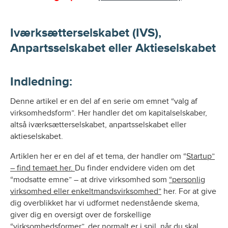
Iværksætterselskabet (IVS),
Anpartsselskabet eller Aktieselskabet
Indledning:
Denne artikel er en del af en serie om emnet “valg af
virksomhedsform”. Her handler det om kapitalselskaber,
altså iværksætterselskabet, anpartsselskabet eller
aktieselskabet.
Artiklen her er en del af et tema, der handler om “
Startup”
– find temaet her.
Du finder endvidere viden om det
“modsatte emne” – at drive virksomhed som
“personlig
virksomhed eller enkeltmandsvirksomhed”
her. For at give
dig overblikket har vi udformet nedenstående skema,
giver dig en oversigt over de forskellige
“virksomhedsformer”, der normalt er i spil, når du skal