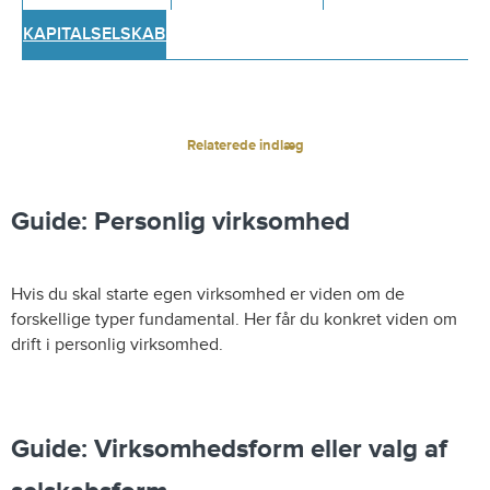
KAPITALSELSKABER
Relaterede indlæg
Guide: Personlig virksomhed
Hvis du skal starte egen virksomhed er viden om de
forskellige typer fundamental. Her får du konkret viden om
drift i personlig virksomhed.
Guide: Virksomhedsform eller valg af