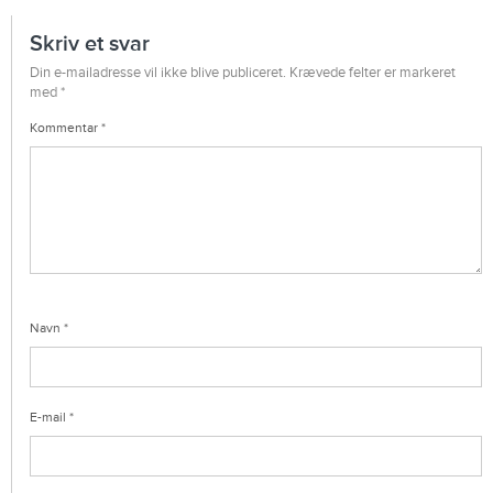
Skriv et svar
Din e-mailadresse vil ikke blive publiceret.
Krævede felter er markeret
med
*
Kommentar
*
Navn
*
E-mail
*