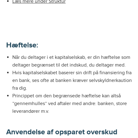
Læs mere under Struktur
Hæftelse:
Når du deltager i et kapitalselskab, er din hæftelse som
deltager begrænset til det indskud, du deltager med.
Hvis kapitalselskabet baserer sin drift på finansiering fra
en bank, ses ofte at banken kræver selvskyldnerkaution
fra dig.
Princippet om den begrænsede hæftelse kan altså
”gennemhulles” ved aftaler med andre: banken, store
leverandører m.v.
Anvendelse af opsparet overskud