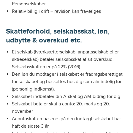
Personselskaber
Relativ billig i drift –
revision kan fravælges
Skatteforhold, selskabsskat, løn,
udbytte & overskud etc.
Et selskab (iværksætterselskab, anpartsselskab eller
aktieselskab) betaler selskabsskat af sit overskud.
Selskabsskatten er på 22% (2016).
Den løn du modtager i selskabet er fradragsberettiget
for selskabet og beskattes hos dig som almindelig løn
(personlig indkomst).
Selskabet indbetaler din A-skat og AM-bidrag for dig.
Selskabet betaler skat a conto: 20. marts og 20.
november
Acontoskatten baseres på den indtægt selskabet har
haft de sidste 3 år.