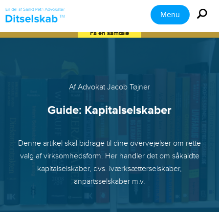
Menu
Få en samtale
Af Advokat Jacob Tøjner
Guide: Kapitalselskaber
Denne artikel skal bidrage til dine overvejelser om rette
valg af virksomhedsform. Her handler det om såkaldte
kapitalselskaber, dvs. iværksætterselskaber,
anpartsselskaber m.v.