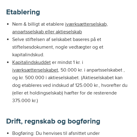
Etablering
Nem & billigt at etablere
iværksætterselskab,
anpartsselskab eller aktieselskab
Selve stiftelsen af selskabet baseres på et
stiftelsesdokument, nogle vedtægter og et
kapitalindskud.
Kapitalindskuddet
er mindst 1 kr. i
iværksætterselskabet
, 50.000 kr. i anpartsselskabet ,
og kr. 500.000 i aktieselskabet. (Aktieselskabet kan
dog etableres ved indskud af 125.000 kr., hvorefter du
(eller et holdingselskab) hæfter for de resterende
375.000 kr.)
Drift, regnskab og bogføring
Bogføring: Du henvises til afsnittet under