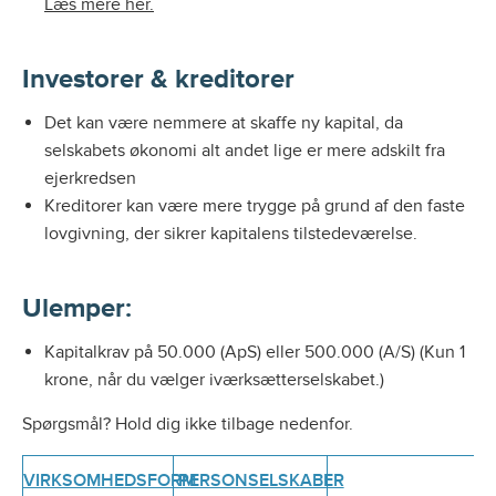
Læs mere her.
Investorer & kreditorer
Det kan være nemmere at skaffe ny kapital, da
selskabets økonomi alt andet lige er mere adskilt fra
ejerkredsen
Kreditorer kan være mere trygge på grund af den faste
lovgivning, der sikrer kapitalens tilstedeværelse.
Ulemper:
Kapitalkrav på 50.000 (ApS) eller 500.000 (A/S) (Kun 1
krone, når du vælger iværksætterselskabet.)
Spørgsmål? Hold dig ikke tilbage nedenfor.
VIRKSOMHEDSFORM
PERSONSELSKABER