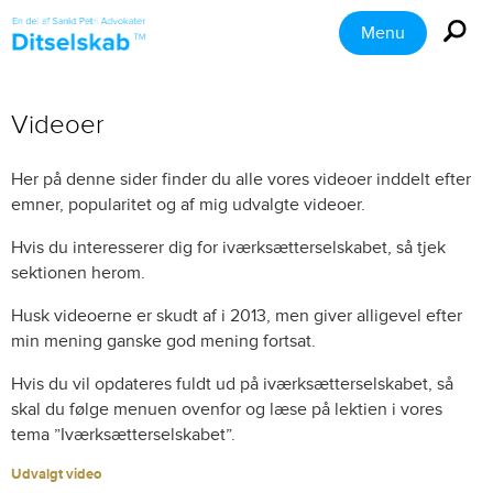
Menu
Videoer
Her på denne sider finder du alle vores videoer inddelt efter
emner, popularitet og af mig udvalgte videoer.
Hvis du interesserer dig for iværksætterselskabet, så tjek
sektionen herom.
Husk videoerne er skudt af i 2013, men giver alligevel efter
min mening ganske god mening fortsat.
Hvis du vil opdateres fuldt ud på iværksætterselskabet, så
skal du følge menuen ovenfor og læse på lektien i vores
tema ”Iværksætterselskabet”.
Udvalgt video