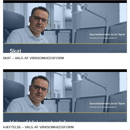
SKAT – VALG AF VIRKSOMHEDSFORM
HÆFTELSE – VALG AF VIRKSOMHEDSFORM