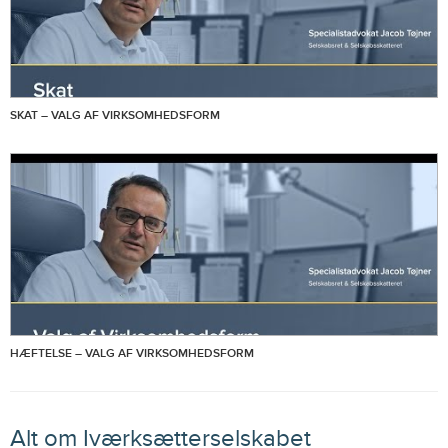
SKAT – VALG AF VIRKSOMHEDSFORM
HÆFTELSE – VALG AF VIRKSOMHEDSFORM
Alt om Iværksætterselskabet