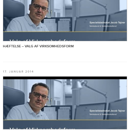
HÆFTELSE – VALG AF VIRKSOMHEDSFORM
17. JANUAR 2014