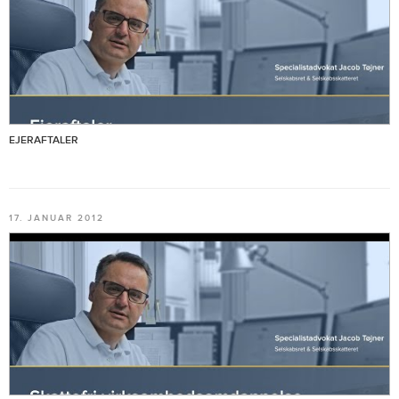
EJERAFTALER
17. JANUAR 2012