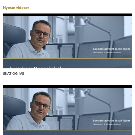
Nyeste videoer
SKAT OG IVS