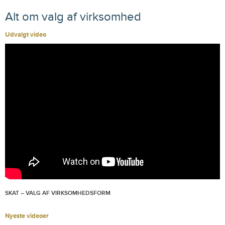
Alt om valg af virksomhed
Udvalgt video
SKAT – VALG AF VIRKSOMHEDSFORM
Nyeste videoer