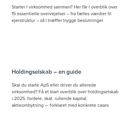
Starter I virksomhed sammen? Her får I overblik over
15 essentielle overvejelser – fra fælles værdier til
ejerstruktur – så I træffer trygge beslutninger.
Holdingselskab – en guide
Skal du starte ApS eller driver du allerede
virksomhed? Få et klart overblik over holdingselskab
i 2025: fordele, skat, rullende kapital,
aktieombytning — forklaret med konkrete cases