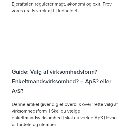
Ejeraftalen regulerer magt, økonomi og exit. Prøv
vores gratis værktøj til indholdet.
Guide: Valg af virksomhedsform?
Enkeltmandsvirksomhed? – ApS? eller
A/S?
Denne artikel giver dig et overblik over ‘rette valg af
virksomhedsform’ | Skal du vælge
enkeltmandsvirksomhed | skal du vælge ApS | Hvad
er fordele og ulemper.