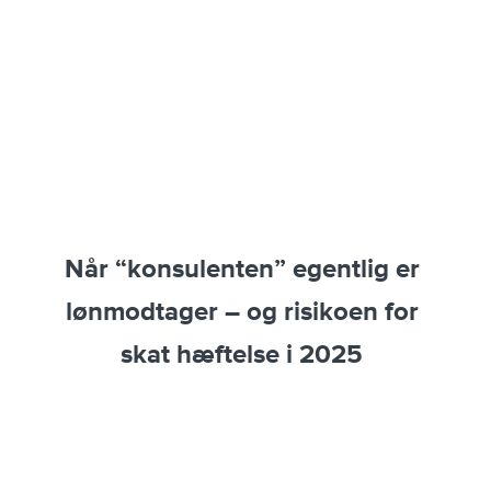
Når “konsulenten” egentlig er
lønmodtager – og risikoen for
skat hæftelse i 2025