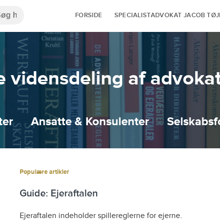
FORSIDE
SPECIALISTADVOKAT JACOB TØ
vidensdeling af advokat
ter
Ansatte & Konsulenter
Selskabsf
Populære artikler
Guide: Ejeraftalen
Ejeraftalen indeholder spillereglerne for ejerne.