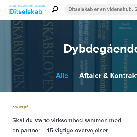
Dybdegående 
Alle
Aftaler & Kontrak
Fokus på
Skal du starte virksomhed sammen med
en partner – 15 vigtige overvejelser