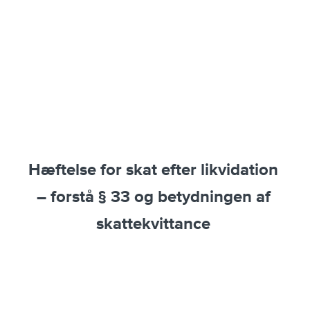
Hæftelse for skat efter likvidation
– forstå § 33 og betydningen af
skattekvittance