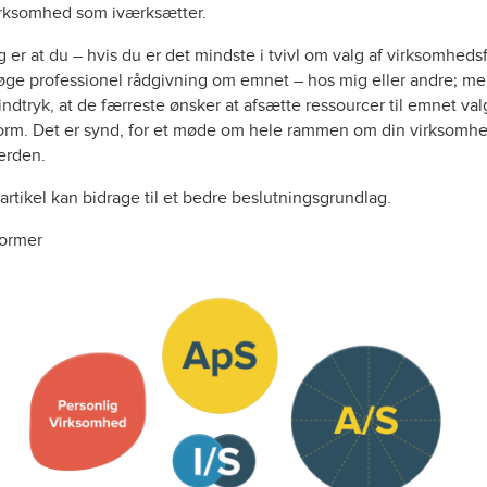
ksomhed som iværksætter.
 er at du – hvis du er det mindste i tvivl om valg af virksomheds
søge professionel rådgivning om emnet – hos mig eller andre; me
ndtryk, at de færreste ønsker at afsætte ressourcer til emnet val
rm. Det er synd, for et møde om hele rammen om din virksomh
erden.
rtikel kan bidrage til et bedre beslutningsgrundlag.
ormer