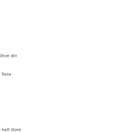
drive din
r flere
 helt store