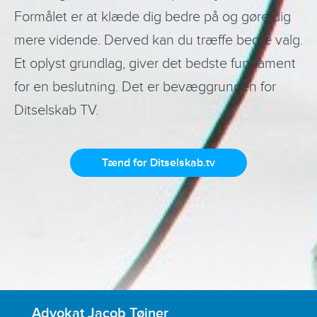
Formålet er at klæde dig bedre på og gøre dig
mere vidende. Derved kan du træffe bedre valg.
Et oplyst grundlag, giver det bedste fundament
for en beslutning. Det er bevæggrunden for
Ditselskab TV.
Tænd for Ditselskab.tv
Advokat Jacob Tøjner