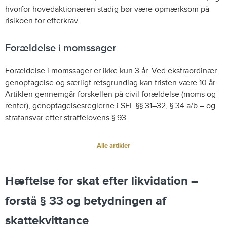
hvorfor hovedaktionæren stadig bør være opmærksom på
risikoen for efterkrav.
Forældelse i momssager
Forældelse i momssager er ikke kun 3 år. Ved ekstraordinær
genoptagelse og særligt retsgrundlag kan fristen være 10 år.
Artiklen gennemgår forskellen på civil forældelse (moms og
renter), genoptagelsesreglerne i SFL §§ 31–32, § 34 a/b – og
strafansvar efter straffelovens § 93.
Alle artikler
Hæftelse for skat efter likvidation –
forstå § 33 og betydningen af
skattekvittance