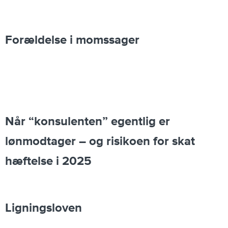
Forældelse i momssager
Når “konsulenten” egentlig er
lønmodtager – og risikoen for skat
hæftelse i 2025
Ligningsloven