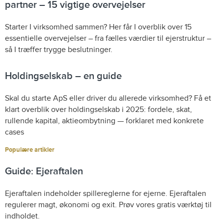
partner – 15 vigtige overvejelser
Starter I virksomhed sammen? Her får I overblik over 15
essentielle overvejelser – fra fælles værdier til ejerstruktur –
så I træffer trygge beslutninger.
Holdingselskab – en guide
Skal du starte ApS eller driver du allerede virksomhed? Få et
klart overblik over holdingselskab i 2025: fordele, skat,
rullende kapital, aktieombytning — forklaret med konkrete
cases
Populære artikler
Guide: Ejeraftalen
Ejeraftalen indeholder spillereglerne for ejerne. Ejeraftalen
regulerer magt, økonomi og exit. Prøv vores gratis værktøj til
indholdet.