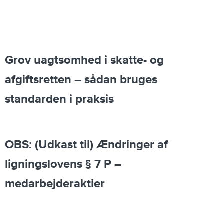
Grov uagtsomhed i skatte- og
afgiftsretten – sådan bruges
standarden i praksis
OBS: (Udkast til) Ændringer af
ligningslovens § 7 P –
medarbejderaktier