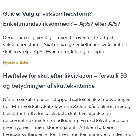
Guide: Valg af virksomhedsform?
Enkeltmandsvirksomhed? – ApS? eller A/S?
Denne artikel giver dig et overblik over ‘rette valg af
virksomhedsform’ | Skal du vælge enkeltmandsvirksomhed |
skal du vælge ApS | Hvad er fordele og ulemper.
Nyeste artikler
Hæftelse for skat efter likvidation – forstå § 33
og betydningen af skattekvittance
Når et selskab opløses, stopper hæftelsen ikke nødvendigvis
der. Efter Selskabsskattelovens § 33 kan både aktionærer og
likvidator hæfte for selskabets skat, hvis der ikke er
reserveret nok midler før udlodning. En skattekvittance kan
give tryghed – men ikke en garanti. Artiklen forklarer,
hvordan kvittancen virker, hvem der kan anmode om den, og