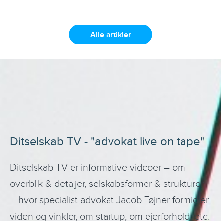
Alle artikler
Ditselskab TV - "advokat live on tape"
Ditselskab TV er informative videoer – om
overblik & detaljer, selskabsformer & strukturer
– hvor specialist advokat Jacob Tøjner formidler
viden og vinkler, om startup, om ejerforhold, etc.