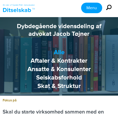
Menu
Dybdegående vidensdeling af
advokat Jacob Tøjner
Alle
Aftaler & Kontrakter
Ansatte & Konsulenter
Selskabsforhold
Skat & Struktur
Fokus på
Skal du starte virksomhed sammen med en