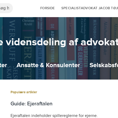
FORSIDE
SPECIALISTADVOKAT JACOB TØ
vidensdeling af advokat
ter
Ansatte & Konsulenter
Selskabsf
Populære artikler
Guide: Ejeraftalen
Ejeraftalen indeholder spillereglerne for ejerne.