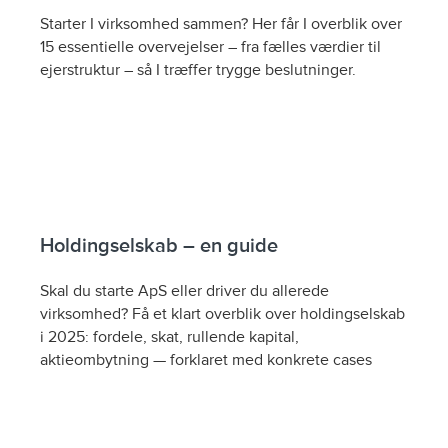
Starter I virksomhed sammen? Her får I overblik over
15 essentielle overvejelser – fra fælles værdier til
ejerstruktur – så I træffer trygge beslutninger.
Holdingselskab – en guide
Skal du starte ApS eller driver du allerede
virksomhed? Få et klart overblik over holdingselskab
i 2025: fordele, skat, rullende kapital,
aktieombytning — forklaret med konkrete cases