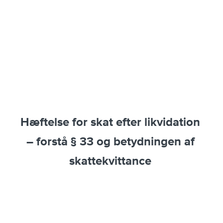
Hæftelse for skat efter likvidation
– forstå § 33 og betydningen af
skattekvittance