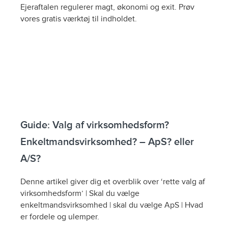
Ejeraftalen regulerer magt, økonomi og exit. Prøv
vores gratis værktøj til indholdet.
Guide: Valg af virksomhedsform?
Enkeltmandsvirksomhed? – ApS? eller
A/S?
Denne artikel giver dig et overblik over ‘rette valg af
virksomhedsform’ | Skal du vælge
enkeltmandsvirksomhed | skal du vælge ApS | Hvad
er fordele og ulemper.