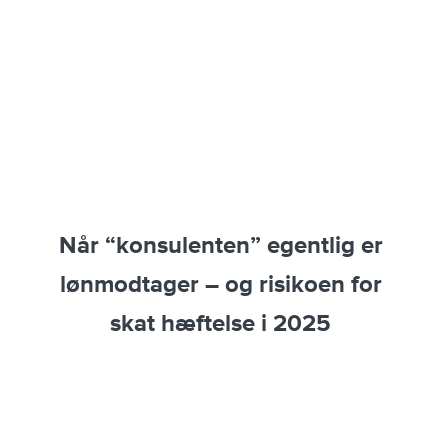
Når “konsulenten” egentlig er
lønmodtager – og risikoen for
skat hæftelse i 2025