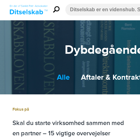
Dybdegående 
Alle
Aftaler & Kontrak
Fokus på
Skal du starte virksomhed sammen med
en partner – 15 vigtige overvejelser