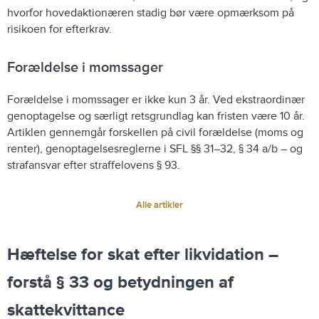
hvorfor hovedaktionæren stadig bør være opmærksom på
risikoen for efterkrav.
Forældelse i momssager
Forældelse i momssager er ikke kun 3 år. Ved ekstraordinær
genoptagelse og særligt retsgrundlag kan fristen være 10 år.
Artiklen gennemgår forskellen på civil forældelse (moms og
renter), genoptagelsesreglerne i SFL §§ 31–32, § 34 a/b – og
strafansvar efter straffelovens § 93.
Alle artikler
Hæftelse for skat efter likvidation –
forstå § 33 og betydningen af
skattekvittance