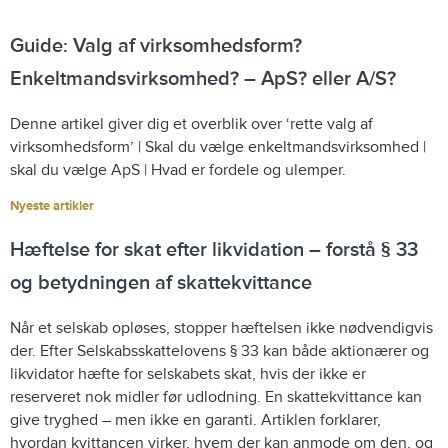
Guide: Valg af virksomhedsform?
Enkeltmandsvirksomhed? – ApS? eller A/S?
Denne artikel giver dig et overblik over ‘rette valg af
virksomhedsform’ | Skal du vælge enkeltmandsvirksomhed |
skal du vælge ApS | Hvad er fordele og ulemper.
Nyeste artikler
Hæftelse for skat efter likvidation – forstå § 33
og betydningen af skattekvittance
Når et selskab opløses, stopper hæftelsen ikke nødvendigvis
der. Efter Selskabsskattelovens § 33 kan både aktionærer og
likvidator hæfte for selskabets skat, hvis der ikke er
reserveret nok midler før udlodning. En skattekvittance kan
give tryghed – men ikke en garanti. Artiklen forklarer,
hvordan kvittancen virker, hvem der kan anmode om den, og