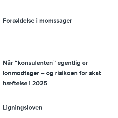
Forældelse i momssager
Når “konsulenten” egentlig er
lønmodtager – og risikoen for skat
hæftelse i 2025
Ligningsloven