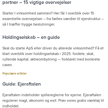
partner – 15 vigtige overvejelser
Starter I virksomhed sammen? Her får I overblik over 15
essentielle overvejelser – fra fælles værdier til ejerstruktur –
så I træffer trygge beslutninger.
Holdingselskab – en guide
Skal du starte ApS eller driver du allerede virksomhed? Få et
klart overblik over holdingselskab i 2025: fordele, skat,
rullende kapital, aktieombytning — forklaret med konkrete
cases
Populære artikler
Guide: Ejeraftalen
Ejeraftalen indeholder spillereglerne for ejerne. Ejeraftalen
regulerer magt, økonomi og exit. Prøv vores gratis værktøj til
indholdet.