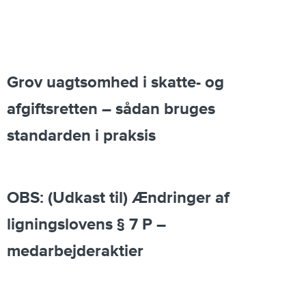
Grov uagtsomhed i skatte- og
afgiftsretten – sådan bruges
standarden i praksis
OBS: (Udkast til) Ændringer af
ligningslovens § 7 P –
medarbejderaktier