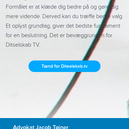
Formålet er at klæde dig bedre på og gøre dig
mere vidende. Derved kan du træffe bedre valg.
Et oplyst grundlag, giver det bedste fundament
for en beslutning. Det er bevæggrunden for
Ditselskab TV.
Tænd for Ditselskab.tv
Advokat Jacob Tøjner