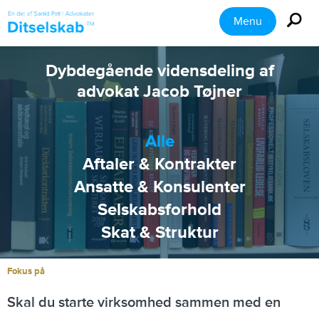
Menu
Dybdegående vidensdeling af
advokat Jacob Tøjner
Alle
Aftaler & Kontrakter
Ansatte & Konsulenter
Selskabsforhold
Skat & Struktur
Fokus på
Skal du starte virksomhed sammen med en