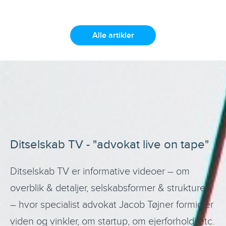
Alle artikler
Ditselskab TV - "advokat live on tape"
Ditselskab TV er informative videoer – om
overblik & detaljer, selskabsformer & strukturer
– hvor specialist advokat Jacob Tøjner formidler
viden og vinkler, om startup, om ejerforhold, etc.